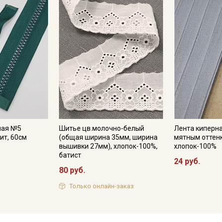
ная №5
Шитье цв.молочно-белый
Лента киперна
ит, 60см
(общая ширина 35мм, ширина
мятным оттенк
вышивки 27мм), хлопок-100%,
хлопок-100%
батист
24 руб.
80 руб.
Только онлайн-заказ