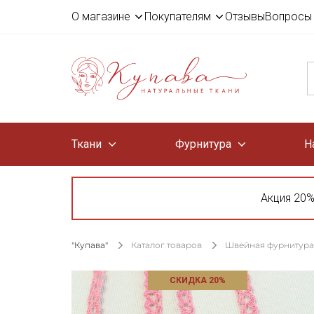
О магазине
Покупателям
Отзывы
Вопросы 
Ткани
Фурнитура
Н
Акция 20%
"Купава"
Каталог товаров
Швейная фурнитура
СКИДКА 20%