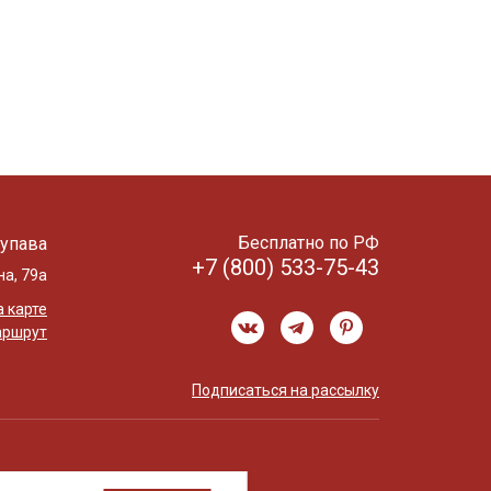
Бесплатно по РФ
упава
+7 (800) 533-75-43
на, 79а
 карте
аршрут
Подписаться на рассылку