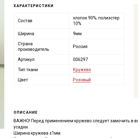
ХАРАКТЕРИСТИКИ
хлопок 90%; полиэстер
Состав
10%
Ширина
9мм
Страна
Россия
производитель
Артикул
006297
Тип ткани
Кружево
Цвет
Розовый
ОПИСАНИЕ
ВАЖНО! Перед применением кружево следует замочить в в
усадки.
Ширина кружева ±1мм.