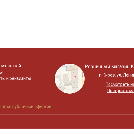
ших тканей
Розничный магазин К
ты
г. Киров, ул. Лени
ты и реквизиты
Посмотреть на
Построить м
яется публичной офертой.