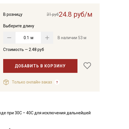
24.8 руб/м
В розницу
31 руб
Выберите длину
м
В наличии
53 м
Стоимость —
2.48
руб
ДОБАВИТЬ В КОРЗИНУ
Только онлайн-заказ
оде при 30С – 40С для исключения дальнейшей