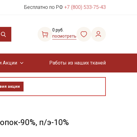
Бесплатно по РФ
+7 (800) 533-75-43
0 руб.
посмотреть
и Акции
Работы из наших тканей
вия акции
опок-90%, п/э-10%