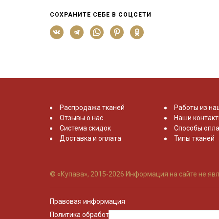
СОХРАНИТЕ СЕБЕ В СОЦСЕТИ
Распродажа тканей
Работы из на
Отзывы о нас
Наши контак
Система скидок
Способы опла
Доставка и оплата
Типы тканей
© «Купава», 2015-2026
Информация на сайте не явл
Правовая информация
Политика обработки персональных данных