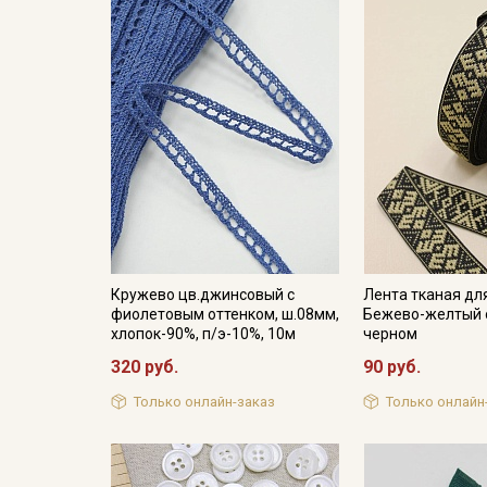
Кружево цв.джинсовый с
Лента тканая дл
фиолетовым оттенком, ш.08мм,
Бежево-желтый 
хлопок-90%, п/э-10%, 10м
черном
320 руб.
90 руб.
Только онлайн-заказ
Только онлайн