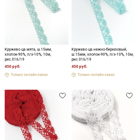
Кружево цв.мята, ш.15мм,
Кружево цв.нежно-бирюзовый,
хлопок-90%, п/э-10%, 10м,
ш.15мм, хлопок-90%, п/э-10%, 10м,
рис.016/19
рис.016/19
450 руб.
450 руб.
Только онлайн-заказ
Только онлайн-заказ