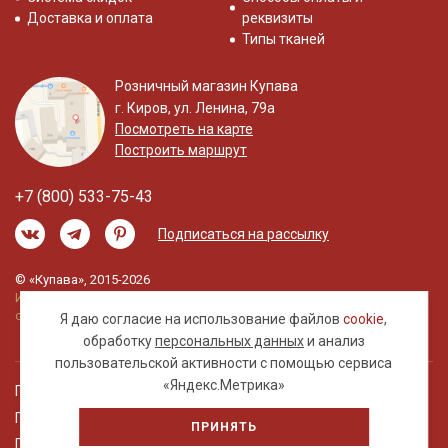
Доставка и оплата
реквизиты
Типы тканей
Розничный магазин Купава
г. Киров, ул. Ленина, 79а
Посмотреть на карте
Построить маршрут
+7 (800) 533-75-43
Подписаться на рассылку
© «Купава», 2015-2026
Информация на сайте не является публичной
офертой.
Я даю согласие на использование файлов
cookie
,
обработку
персональных данных
и анализ
пользовательской активности с помощью сервиса
«Яндекс.Метрика»
Правовая информация
Политика обработки персональных данных
ПРИНЯТЬ
Пользовательское соглашение