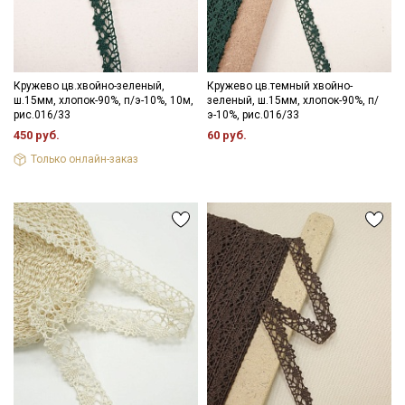
информационных рассылок
Кружево цв.хвойно-зеленый,
Кружево цв.темный хвойно-
ш.15мм, хлопок-90%, п/э-10%, 10м,
зеленый, ш.15мм, хлопок-90%, п/
рис.016/33
э-10%, рис.016/33
450 руб.
60 руб.
Только онлайн-заказ