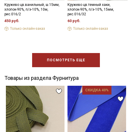
Кружево цв.ванильный, ш.15мм,
Кружево цв.темный хаки,
хлопок-90%, п/э-10%, 10м,
хлопок-90%, п/э-10%, 15мм,
рис.016/2
рис.016/32
450 руб.
60 руб.
Только онлайн-заказ
Только онлайн-заказ
ПОСМОТРЕТЬ ЕЩЕ
Товары из раздела Фурнитура
СКИДКА 40%