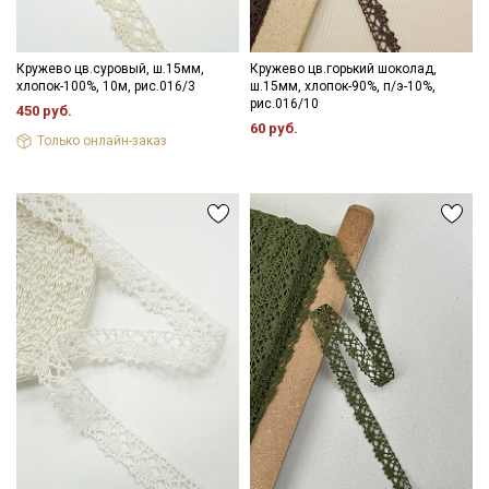
Кружево цв.суровый, ш.15мм,
Кружево цв.горький шоколад,
хлопок-100%, 10м, рис.016/3
ш.15мм, хлопок-90%, п/э-10%,
рис.016/10
450 руб.
60 руб.
Только онлайн-заказ