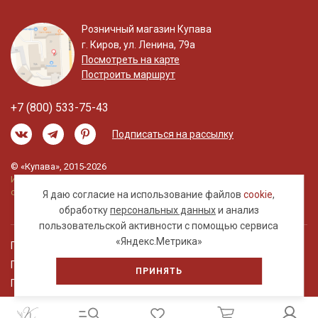
Розничный магазин Купава
г. Киров, ул. Ленина, 79а
Посмотреть на карте
Построить маршрут
+7 (800) 533-75-43
Подписаться на рассылку
© «Купава», 2015-2026
Информация на сайте не является публичной
офертой.
Я даю согласие на использование файлов
cookie
,
обработку
персональных данных
и анализ
пользовательской активности с помощью сервиса
«Яндекс.Метрика»
Правовая информация
Политика обработки персональных данных
ПРИНЯТЬ
Пользовательское соглашение