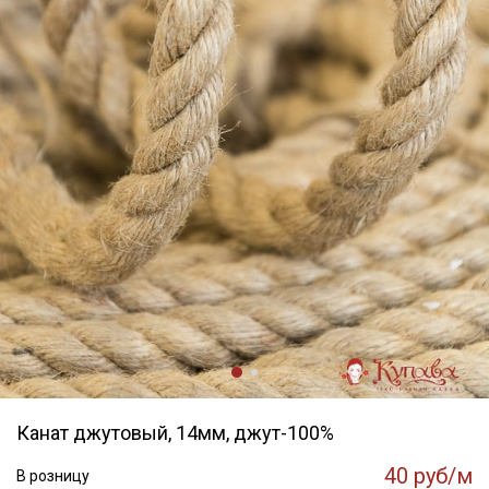
Канат джутовый, 14мм, джут-100%
40 руб/м
В розницу