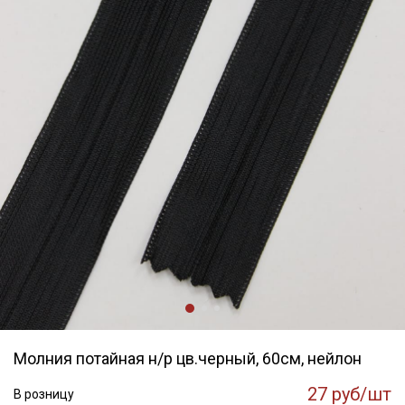
Молния потайная н/р цв.черный, 60см, нейлон
27 руб/шт
В розницу