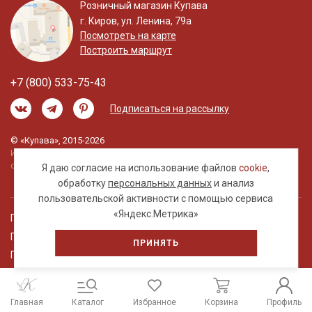
Розничный магазин Купава
г. Киров, ул. Ленина, 79а
Посмотреть на карте
Построить маршрут
+7 (800) 533-75-43
Подписаться на рассылку
© «Купава», 2015-2026
Информация на сайте не является публичной
офертой.
Я даю согласие на использование файлов
cookie
,
обработку
персональных данных
и анализ
пользовательской активности с помощью сервиса
«Яндекс.Метрика»
Правовая информация
Политика обработки персональных данных
ПРИНЯТЬ
Пользовательское соглашение
Главная
Каталог
Избранное
Корзина
Профиль