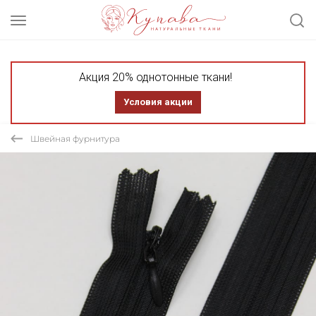
Акция 20% однотонные ткани!
Условия акции
Швейная фурнитура