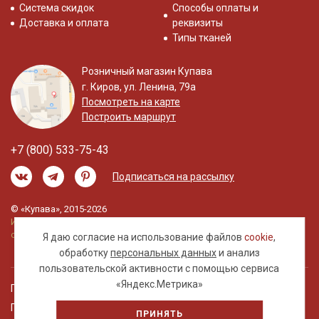
Система скидок
Способы оплаты и
Доставка и оплата
реквизиты
Типы тканей
Розничный магазин Купава
г. Киров, ул. Ленина, 79а
Посмотреть на карте
Построить маршрут
+7 (800) 533-75-43
Подписаться на рассылку
© «Купава», 2015-2026
Информация на сайте не является публичной
офертой.
Я даю согласие на использование файлов
cookie
,
обработку
персональных данных
и анализ
пользовательской активности с помощью сервиса
«Яндекс.Метрика»
Правовая информация
Политика обработки персональных данных
ПРИНЯТЬ