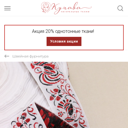
Акция 20% однотонные ткани!
Условия акции
Швейная фурнитура