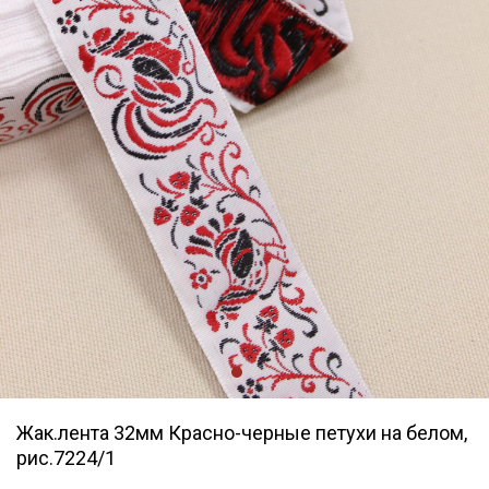
Жак.лента 32мм Красно-черные петухи на белом,
рис.7224/1