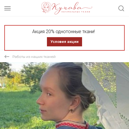
Акция 20% однотонные ткани!
Условия акции
Работы из наших тканей