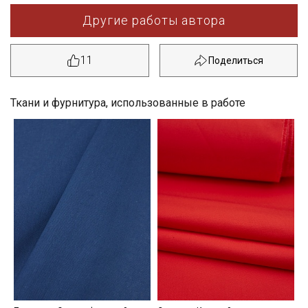
Другие работы автора
11
Ткани и фурнитура, использованные в работе
Секретная рассылка от Купава
Мы публикуем здесь дополнительные