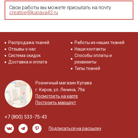
Свои работы вы можете присылать на почту
creative@kupava43.ru
Распродажа тканей
Работы из наших тканей
Отзывы о нас
Наши контакты
Система скидок
Способы оплаты и
Доставка и оплата
реквизиты
Типы тканей
Розничный магазин Купава
г. Киров, ул. Ленина, 79а
Посмотреть на карте
Построить маршрут
+7 (800) 533-75-43
Подписаться на рассылку