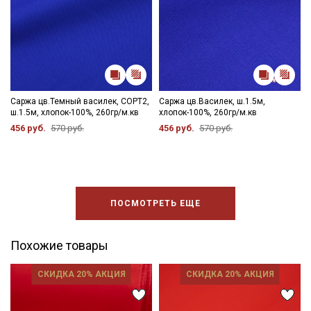
Саржа цв.Темный василек, СОРТ2,
Саржа цв.Василек, ш.1.5м,
ш.1.5м, хлопок-100%, 260гр/м.кв
хлопок-100%, 260гр/м.кв
456 руб.
570 руб.
456 руб.
570 руб.
ПОСМОТРЕТЬ ЕЩЕ
Похожие товары
СКИДКА 20% АКЦИЯ
СКИДКА 20% АКЦИЯ