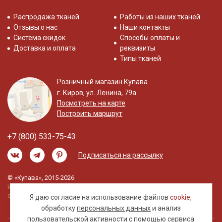
Распродажа тканей
Работы из наших тканей
Отзывы о нас
Наши контакты
Система скидок
Способы оплаты и
Доставка и оплата
реквизиты
Типы тканей
Розничный магазин Купава
г. Киров, ул. Ленина, 79а
Посмотреть на карте
Построить маршрут
+7 (800) 533-75-43
Подписаться на рассылку
© «Купава», 2015-2026
Информация на сайте не является публичной
офертой.
Я даю согласие на использование файлов
cookie
,
обработку
персональных данных
и анализ
пользовательской активности с помощью сервиса