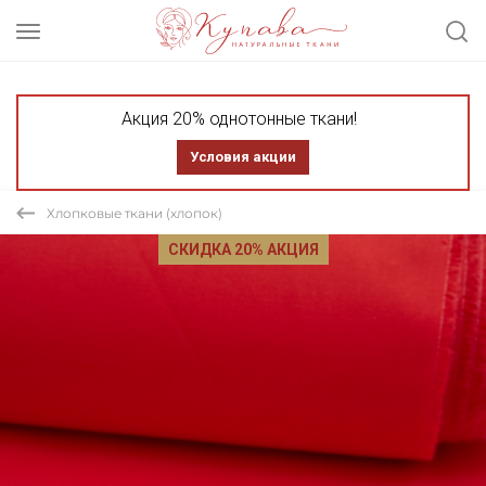
Акция 20% однотонные ткани!
Условия акции
Хлопковые ткани (хлопок)
СКИДКА 20% АКЦИЯ