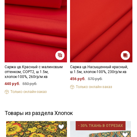
Саржа цв.Красный с малиновым
Саржа цв.Насыщенный красный,
оттенком, СОРТ2, ш.1.5м,
ш.1.5м, хлопок-100%, 230гр/м.кв
хлопок-100%, 260гр/м.кв
456 руб.
570 руб.
440 руб.
550 руб.
Только онлайн-заказ
Только онлайн-заказ
Товары из раздела Хлопок
- 30% ТКАНЬ В ОТРЕЗАХ