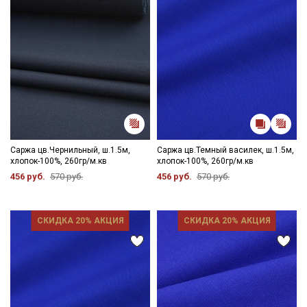
Саржа цв.Чернильный, ш.1.5м,
Саржа цв.Темный василек, ш.1.5м,
хлопок-100%, 260гр/м.кв
хлопок-100%, 260гр/м.кв
456 руб.
570 руб.
456 руб.
570 руб.
СКИДКА 20% АКЦИЯ
СКИДКА 20% АКЦИЯ