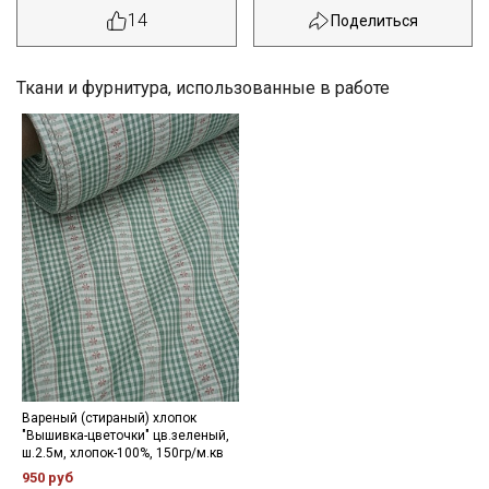
14
Ткани и фурнитура, использованные в работе
Секретная рассылка от Купава
Вареный (стираный) хлопок
"Вышивка-цветочки" цв.зеленый,
Мы публикуем здесь дополнительные
ш.2.5м, хлопок-100%, 150гр/м.кв
промокоды и скидки до 30% на узкие
950 руб