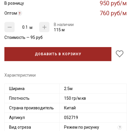
950 руб/м
В розницу
760 руб/м
Оптом
В наличии
м
115 м
Стоимость —
95
руб
ДОБАВИТЬ В КОРЗИНУ
Характеристики
Ширина
2.5м
Плотность
150 гр/м.кв
Страна производитель
Китай
Артикул
052719
Вид отреза
Режем по рисунку
?