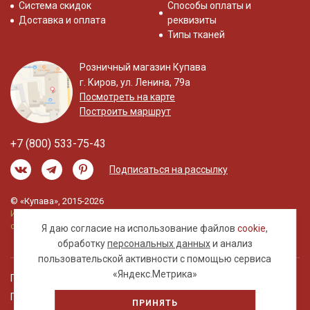
Система скидок
Способы оплаты и
Доставка и оплата
реквизиты
Типы тканей
Розничный магазин Купава
г. Киров, ул. Ленина, 79а
Посмотреть на карте
Построить маршрут
+7 (800) 533-75-43
Подписаться на рассылку
© «Купава», 2015-2026
Информация на сайте не является публичной
офертой.
Я даю согласие на использование файлов
cookie
,
обработку
персональных данных
и анализ
пользовательской активности с помощью сервиса
«Яндекс.Метрика»
Правовая информация
Политика обработки персональных данных
ПРИНЯТЬ