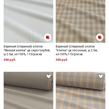
Вареный (стираный) хлопок
Вареный (стираный) хлопок
"Мелкая клетка" цв.серо-голубой,
"Клетка" цв.песочный, ш.2.5м,
ш.2.5м, хл-100%, 115гр/м.кв
хл-100%,115гр/м.кв
590 руб.
590 руб.