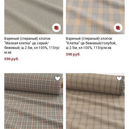
Вареный (стираный) хлопок
Вареный (стираный) хлопок
"Мелкая клетка" цв.серый/
"Клетка" цв.бежевый/голубой,
бежевый, ш.2.5м, хл-100%, 115гр/
ш.2.5м, хл-100%, 115гр/м.кв
м.кв
590 руб.
590 руб.