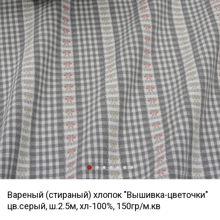
Вареный (стираный) хлопок "Вышивка-цветочки"
цв.серый, ш.2.5м, хл-100%, 150гр/м.кв