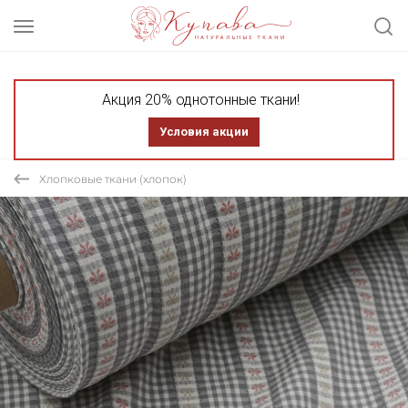
Акция 20% однотонные ткани!
Условия акции
Хлопковые ткани (хлопок)