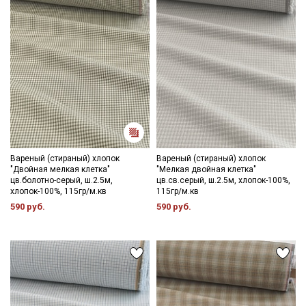
Вареный (стираный) хлопок
Вареный (стираный) хлопок
"Двойная мелкая клетка"
"Мелкая двойная клетка"
цв.болотно-серый, ш.2.5м,
цв.св.серый, ш.2.5м, хлопок-100%,
хлопок-100%, 115гр/м.кв
115гр/м.кв
590 руб.
590 руб.