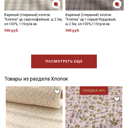
Вареный (стираный) хлопок
Вареный (стираный) хлопок
"Клетка" цв.серо-кофейный, ш.2.5м,
"Клетка" цв.т.серый/бордовый,
хл-100%, 115гр/м.кв
ш.2.5м, хл-100%,115гр/м.кв
590 руб.
590 руб.
ПОСМОТРЕТЬ ЕЩЕ
Товары из раздела Хлопок
СКИДКА 40%