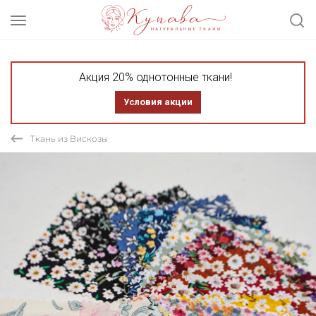
Акция 20% однотонные ткани!
Условия акции
Ткань из Вискозы