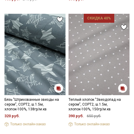
СКИДКА 40%
Бязь "Штрихованные звезды на
Теплый хлопок "Звездопад на
сером", СОРТ2, ш.1.5м,
сером", СОРТ2, ш.1.5м,
хлопок-100%, 138гр/м.кв
хлопок-100%, 150гр/м.кв
320 руб.
390 руб.
650 руб.
Только онлайн-заказ
Только онлайн-заказ