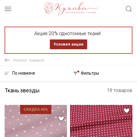
Акция 20% однотонные ткани!
Условия акции
Каталог товаров
По новизне
Фильтры
Ткань звезды
19 товаров
СКИДКА 40%