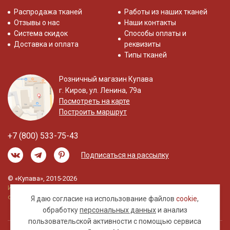
Распродажа тканей
Работы из наших тканей
Отзывы о нас
Наши контакты
Система скидок
Способы оплаты и
Доставка и оплата
реквизиты
Типы тканей
Розничный магазин Купава
г. Киров, ул. Ленина, 79а
Посмотреть на карте
Построить маршрут
+7 (800) 533-75-43
Подписаться на рассылку
© «Купава», 2015-2026
Информация на сайте не является публичной
офертой.
Я даю согласие на использование файлов
cookie
,
обработку
персональных данных
и анализ
пользовательской активности с помощью сервиса