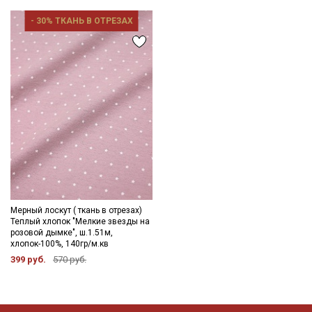
- 30% ТКАНЬ В ОТРЕЗАХ
Мерный лоскут ( ткань в отрезах)
Теплый хлопок "Мелкие звезды на
розовой дымке", ш.1.51м,
хлопок-100%, 140гр/м.кв
399 руб.
570 руб.