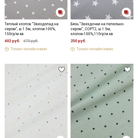
Теплый хлопок "Звездопад на
Бязь "Звездочки на пепельно-
сером", ш.1.5м, хлопок-100%,
сером", СОРТ2, ш.1.5м,
150гр/м.кв
хлопок-100%,110гр/м.кв
402 руб.
670 руб.
250 руб.
Только онлайн-заказ
Только онлайн-заказ