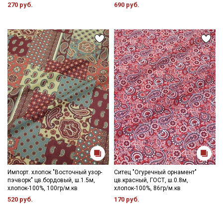
270 руб.
690 руб.
Секретная рассылка от Купава
Мы публикуем здесь дополнительные
промокоды и скидки до 30% на узкие
категории тканей
Импорт. хлопок "Восточный узор-
Ситец "Огуречный орнамент"
пэчворк" цв.бордовый, ш.1.5м,
цв.красный, ГОСТ, ш.0.8м,
Электронная почта
хлопок-100%, 100гр/м.кв
хлопок-100%, 86гр/м.кв
520 руб.
170 руб.