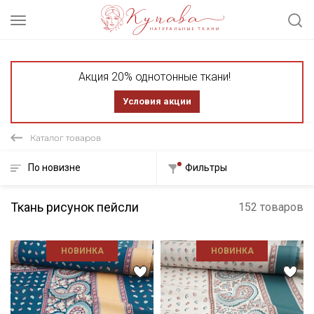
Акция 20% однотонные ткани!
Условия акции
Каталог товаров
По новизне
Фильтры
Ткань рисунок пейсли
152 товаров
НОВИНКА
НОВИНКА