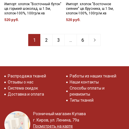
Импорт. хлопок "Восточный бутон"
Импорт. хлопок "Восточное
цв.горький шоколад, ш.1.5м,
сияние" цв.брусника, ш.1.5м,
хлопок-100%, 100гр/м.кв
хлопок-100%, 100гр/м.кв
520 руб.
520 руб.
1
2
3
...
6
Распродажа тканей
Работы из наших тканей
Отзывы о нас
Наши контакты
Система скидок
Способы оплаты и
Доставка и оплата
реквизиты
Типы тканей
Розничный магазин Купава
г. Киров, ул. Ленина, 79а
Посмотреть на карте