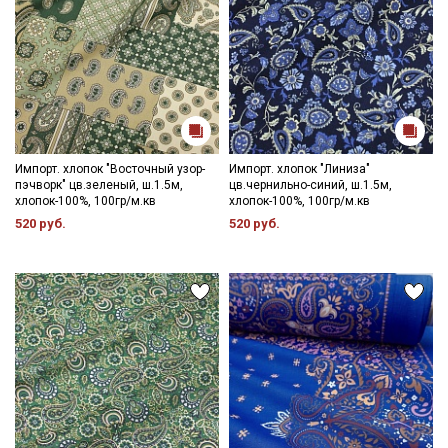
Импорт. хлопок "Восточный узор-
Импорт. хлопок "Линиза"
пэчворк" цв.зеленый, ш.1.5м,
цв.чернильно-синий, ш.1.5м,
хлопок-100%, 100гр/м.кв
хлопок-100%, 100гр/м.кв
520 руб.
520 руб.