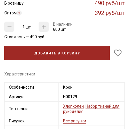
490 руб/шт
В розницу
392 руб/шт
Оптом
В наличии
шт
600 шт
Стоимость —
490
руб
ДОБАВИТЬ В КОРЗИНУ
Характеристики
Особенности
Крой
Артикул
Н00129
Хлопколен
,
Набор тканей для
Тип ткани
рукоделия
Рисунок
Все рисунки