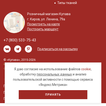
Типы тканей
Розничный магазин Купава
г. Киров, ул. Ленина, 79а
Посмотреть на карте
Построить маршрут
+7 (800) 533-75-43
Подписаться на рассылку
© «Купава», 2015-2026
Информация на сайте не является публичной
офертой.
Я даю согласие на использование файлов
cookie
,
обработку
персональных данных
и анализ
пользовательской активности с помощью сервиса
«Яндекс.Метрика»
Правовая информация
Политика обработки персональных данных
ПРИНЯТЬ
Пользовательское соглашение