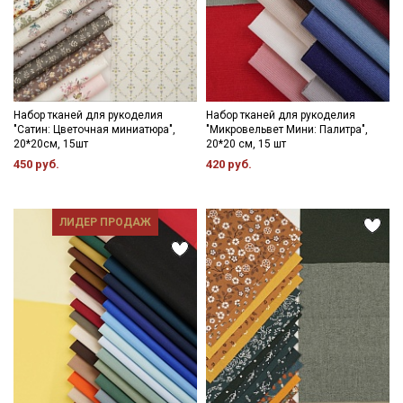
Набор тканей для рукоделия
Набор тканей для рукоделия
"Сатин: Цветочная миниатюра",
"Микровельвет Мини: Палитра",
20*20см, 15шт
20*20 см, 15 шт
450 руб.
420 руб.
ЛИДЕР ПРОДАЖ