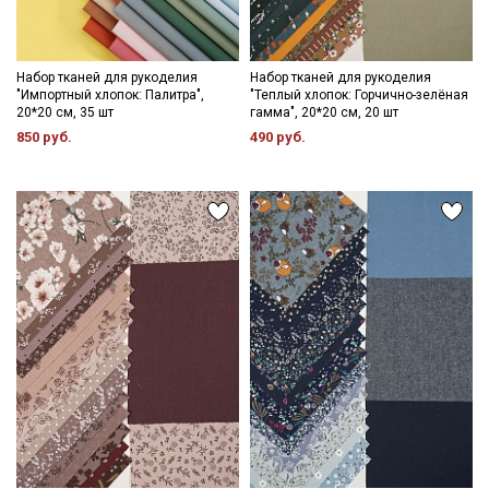
Набор тканей для рукоделия
Набор тканей для рукоделия
"Импортный хлопок: Палитра",
"Теплый хлопок: Горчично-зелёная
20*20 см, 35 шт
гамма", 20*20 см, 20 шт
850 руб.
490 руб.