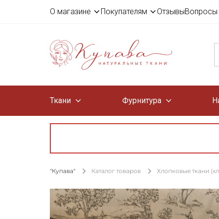
О магазине
Покупателям
Отзывы
Вопросы 
Ткани
Фурнитура
Н
"Купава"
Каталог товаров
Хлопковые ткани (х