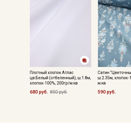
Плотный хлопок Атлас
Сатин "Цветочны
цв.Белый (отбеленный), ш.1.8м,
ш.2.35м, хлопок-
хлопок-100%, 200гр/м.кв
м.кв
680 руб.
850 руб.
590 руб.