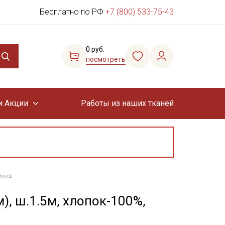
Бесплатно по РФ
+7 (800) 533-75-43
0 руб.
посмотреть
и Акции
Работы из наших тканей
м.кв
), ш.1.5м, хлопок-100%,