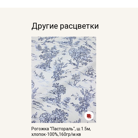
Другие расцветки
Рогожка "Пастораль", ш.1.5м,
хлопок-100%,160гр/м.кв