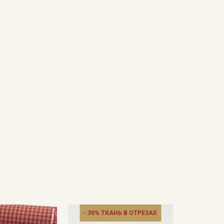
- 30% ТКАНЬ В ОТРЕЗАХ