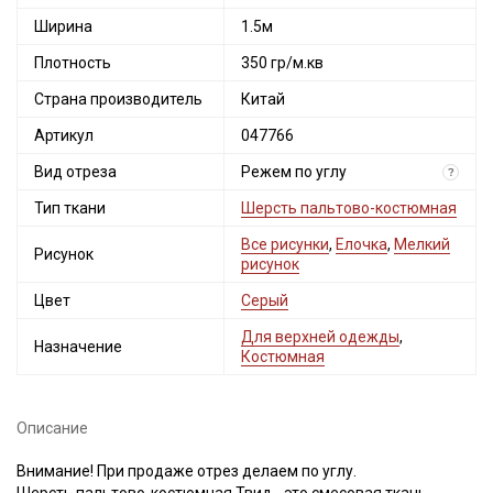
Ширина
1.5м
Плотность
350 гр/м.кв
Страна производитель
Китай
Артикул
047766
Вид отреза
Режем по углу
?
Тип ткани
Шерсть пальтово-костюмная
Все рисунки
,
Елочка
,
Мелкий
Рисунок
рисунок
Цвет
Серый
Для верхней одежды
,
Назначение
Костюмная
Описание
Внимание! При продаже отрез делаем по углу.