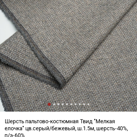
Шерсть пальтово-костюмная Твид "Мелкая
елочка" цв.серый/бежевый, ш.1.5м, шерсть-40%,
п/э-60%