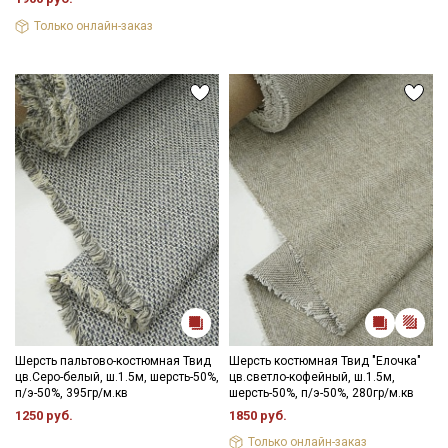
Только онлайн-заказ
Шерсть пальтово-костюмная Твид
Шерсть костюмная Твид "Елочка"
цв.Серо-белый, ш.1.5м, шерсть-50%,
цв.светло-кофейный, ш.1.5м,
п/э-50%, 395гр/м.кв
шерсть-50%, п/э-50%, 280гр/м.кв
1250 руб.
1850 руб.
Только онлайн-заказ