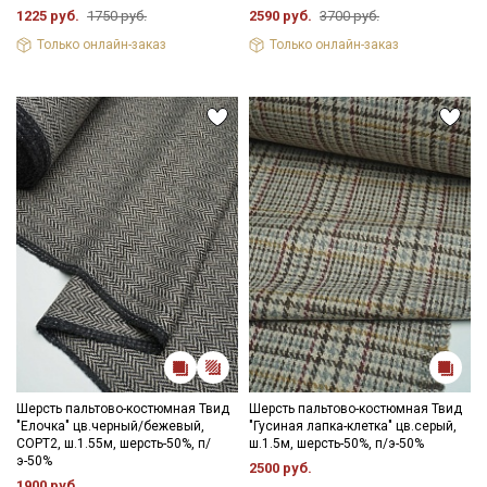
1225 руб.
1750 руб.
2590 руб.
3700 руб.
Только онлайн-заказ
Только онлайн-заказ
Шерсть пальтово-костюмная Твид
Шерсть пальтово-костюмная Твид
"Елочка" цв.черный/бежевый,
"Гусиная лапка-клетка" цв.серый,
СОРТ2, ш.1.55м, шерсть-50%, п/
ш.1.5м, шерсть-50%, п/э-50%
э-50%
2500 руб.
1900 руб.