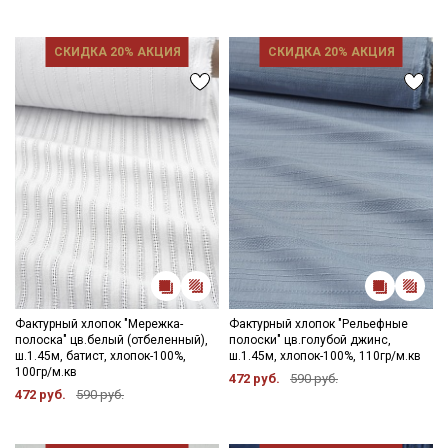
СКИДКА 20% АКЦИЯ
СКИДКА 20% АКЦИЯ
Фактурный хлопок "Мережка-
Фактурный хлопок "Рельефные
полоска" цв.белый (отбеленный),
полоски" цв.голубой джинс,
ш.1.45м, батист, хлопок-100%,
ш.1.45м, хлопок-100%, 110гр/м.кв
100гр/м.кв
472 руб.
590 руб.
472 руб.
590 руб.