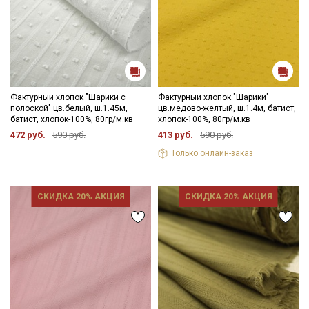
Фактурный хлопок "Шарики с
Фактурный хлопок "Шарики"
полоской" цв.белый, ш.1.45м,
цв.медово-желтый, ш.1.4м, батист,
батист, хлопок-100%, 80гр/м.кв
хлопок-100%, 80гр/м.кв
472 руб.
590 руб.
413 руб.
590 руб.
Только онлайн-заказ
СКИДКА 20% АКЦИЯ
СКИДКА 20% АКЦИЯ