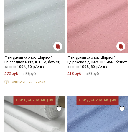
Фактурный хлопок "Шарики"
Фактурный хлопок "Шарики"
цв.бледная мята, ш.1.5м, батист,
цв.розовая дымка, ш.1.45м, батист,
хлопок-100%, 80гр/м.кв
хлопок-100%, 80гр/м.кв
472 руб.
590 руб.
413 руб.
590 руб.
Только онлайн-заказ
СКИДКА 20% АКЦИЯ
СКИДКА 20% АКЦИЯ