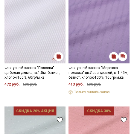
Фактурный хлопок "Полоски"
Фактурный хлопок "Мережка-
цв.белая дымка, ш.1.5м, батист,
полоска" цв.Лавандовый, ш.1.45м,
хлопок-100%, 60гр/м.кв
батист, хлопок-100%, 100гр/м.кв
472 руб.
590 руб.
413 руб.
590 руб.
Только онлайн-заказ
СКИДКА 20% АКЦИЯ
СКИДКА 30%