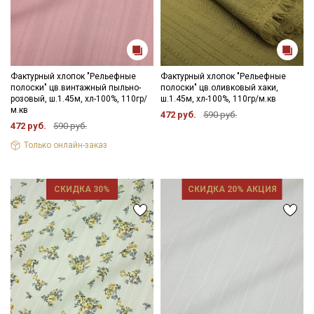
Фактурный хлопок "Рельефные
Фактурный хлопок "Рельефные
полоски" цв.винтажный пыльно-
полоски" цв.оливковый хаки,
розовый, ш.1.45м, хл-100%, 110гр/
ш.1.45м, хл-100%, 110гр/м.кв
м.кв
472 руб.
590 руб.
472 руб.
590 руб.
Только онлайн-заказ
СКИДКА 30%
СКИДКА 20% АКЦИЯ