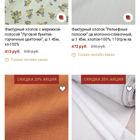
Фактурный хлопок с мережкой-
Фактурный хлопок "Рельефные
полосой "Луговой букетик-
полоски" цв.молочно-сливочный,
горчичные цветочки", ш.1.45м,
ш.1.45м, хлопок-100%, 110гр/м.кв
хл-100%
472 руб.
590 руб.
413 руб.
590 руб.
Только онлайн-заказ
Только онлайн-заказ
СКИДКА 20% АКЦИЯ
СКИДКА 20% АКЦИЯ