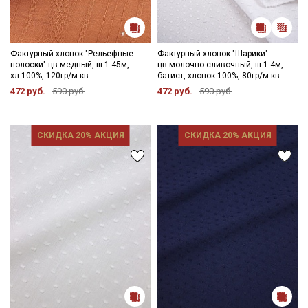
Фактурный хлопок "Рельефные
Фактурный хлопок "Шарики"
полоски" цв.медный, ш.1.45м,
цв.молочно-сливочный, ш.1.4м,
хл-100%, 120гр/м.кв
батист, хлопок-100%, 80гр/м.кв
472 руб.
590 руб.
472 руб.
590 руб.
СКИДКА 20% АКЦИЯ
СКИДКА 20% АКЦИЯ