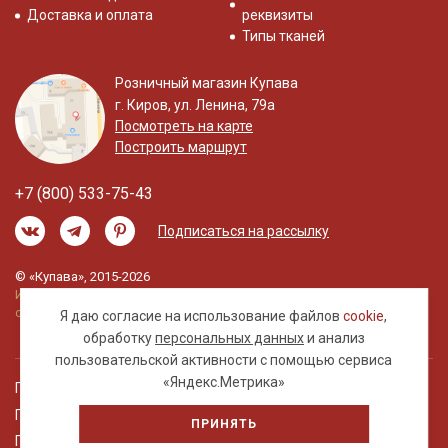
Доставка и оплата
реквизиты
Типы тканей
Розничный магазин Купава
г. Киров, ул. Ленина, 79а
Посмотреть на карте
Построить маршрут
+7 (800) 533-75-43
Подписаться на рассылку
© «Купава», 2015-2026
Информация на сайте не является публичной
офертой.
Я даю согласие на использование файлов
cookie
,
обработку
персональных данных
и анализ
пользовательской активности с помощью сервиса
«Яндекс.Метрика»
Правовая информация
Политика обработки персональных данных
ПРИНЯТЬ
Пользовательское соглашение