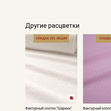
Другие расцветки
СКИДКА 20% АКЦИЯ
СКИДКА
Фактурный хлопок "Шарики"
Фактурный хлопо