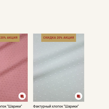
 20% АКЦИЯ
СКИДКА 20% АКЦИЯ
опок "Шарики"
Фактурный хлопок "Шарики"