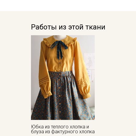
Работы из этой ткани
Юбка из теплого хлопка и
блуза из фактурного хлопка