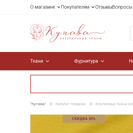
О магазине
Покупателям
Отзывы
Вопросы 
Ткани
Фурнитура
Н
"Купава"
Каталог товаров
Хлопковые ткани (х
СКИДКА 30%