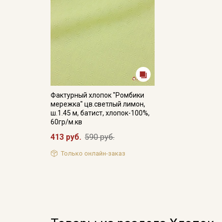
Фактурный хлопок "Ромбики
мережка" цв.светлый лимон,
ш.1.45 м, батист, хлопок-100%,
60гр/м.кв
413 руб.
590 руб.
Только онлайн-заказ