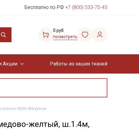
Бесплатно по РФ
+7 (800) 533-75-43
0 руб.
посмотреть
и Акции
Работы из наших тканей
, хлопок-100%, 80гр/м.кв
медово-желтый, ш.1.4м,