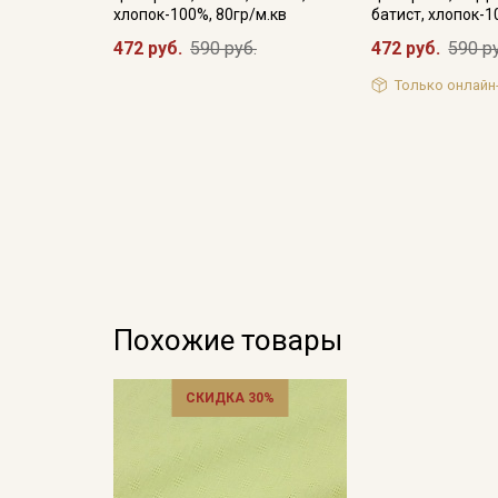
хлопок-100%, 80гр/м.кв
батист, хлопок-1
472 руб.
590 руб.
472 руб.
590 р
Только онлайн
Похожие товары
СКИДКА 30%