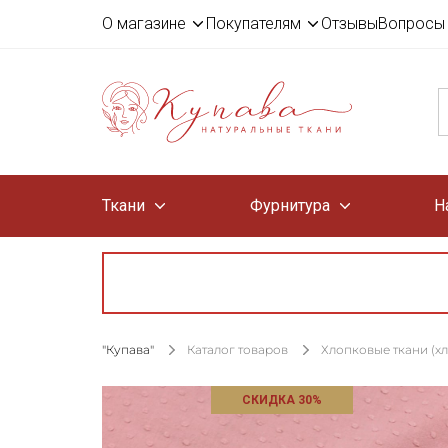
О магазине
Покупателям
Отзывы
Вопросы 
Ткани
Фурнитура
Н
"Купава"
Каталог товаров
Хлопковые ткани (х
СКИДКА 30%