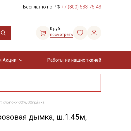
Бесплатно по РФ
+7 (800) 533-75-43
0 руб.
посмотреть
и Акции
Работы из наших тканей
, хлопок-100%, 80гр/м.кв
розовая дымка, ш.1.45м,