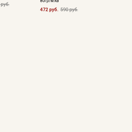
80гр/м.кв
 руб.
472 руб.
590 руб.