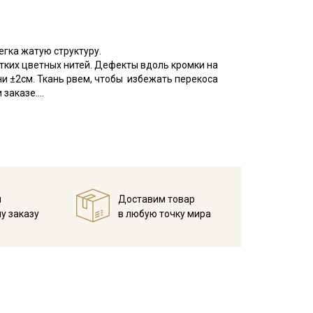
гка жатую структуру.
отких цветных нитей. Дефекты вдоль кромки на
ни ±2см. Ткань рвем, чтобы избежать перекоса
 заказе.
 элементами на тонкой батистовой основе.
сть средняя, после стирки вышитые элементы
ых наборов, одежды для малышей, конвертов и
го стиля в одежде и в интерьере. При пошиве
все светлые тона просвечивают.
й
Доставим товар
ри температуре дальнейших стирок, не выше 40C,
у заказу
в любую точку мира
ротах
кани в зависимости от настроек вашего монитора и