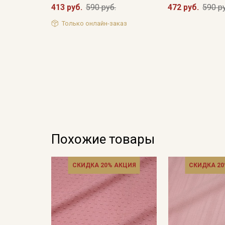
413 руб.
590 руб.
472 руб.
590 р
Только онлайн-заказ
Похожие товары
СКИДКА 20% АКЦИЯ
СКИДКА 20