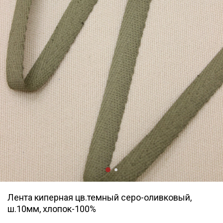
Лента киперная цв.темный серо-оливковый,
ш.10мм, хлопок-100%