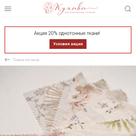
Акция 20% однотонные ткани!
Условия акции
Ткани из льна