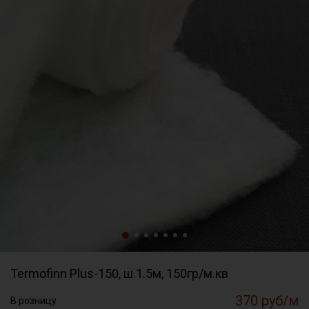
Termofinn Plus-150, ш.1.5м, 150гр/м.кв
370 руб/м
В розницу