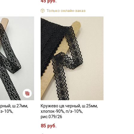
45 руб.
Только онлайн-заказ
рный, ш.27мм,
Кружево цв.черный, ш.25мм,
/э-10%,
хлопок-90%, п/э-10%,
рис.079/26
85 руб.