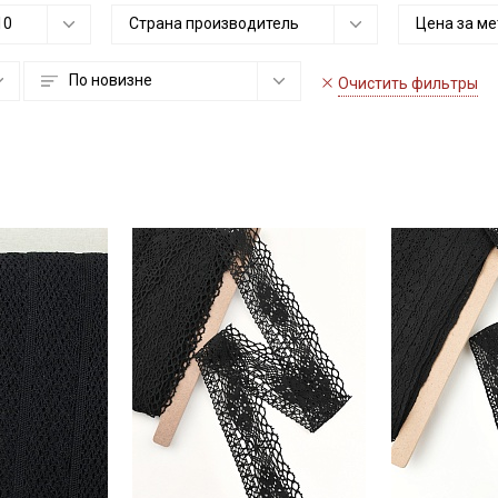
10
Страна производитель
Цена за ме
По новизне
Очистить фильтры