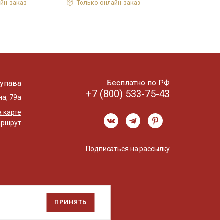
йн-заказ
Только онлайн-заказ
Бесплатно по РФ
упава
+7 (800) 533-75-43
на, 79а
 карте
аршрут
Подписаться на рассылку
ПРИНЯТЬ