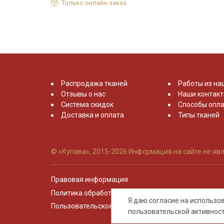
Только онлайн-заказ
Распродажа тканей
Работы из на
Отзывы о нас
Наши контак
Система скидок
Способы опла
Доставка и оплата
Типы тканей
© «Купава», 2015-2026
Информация на сайте не явл
Правовая информация
Политика обработки персональных данных
Я даю согласие на использ
Пользовательское соглашение
пользовательской активнос