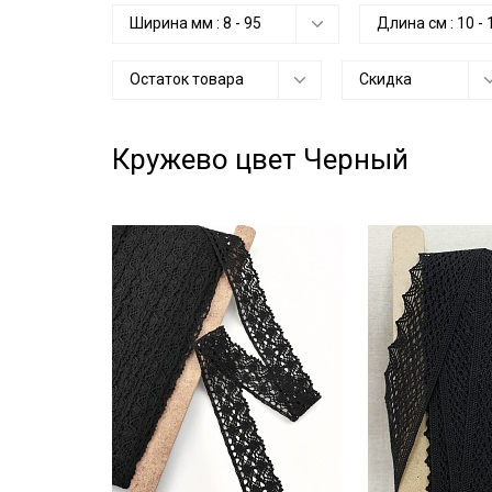
Ширина мм :
8
-
95
Длина см :
10
-
Остаток товара
Скидка
Кружево цвет Черный