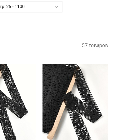
тр:
25
-
1100
57 товаров