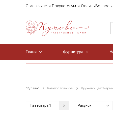
О магазине
Покупателям
Отзывы
Вопросы 
Ткани
Фурнитура
Н
"Купава"
Каталог товаров
Кружево цвет Черн
Тип товара
1
Рисунок