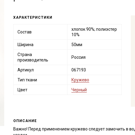
ХАРАКТЕРИСТИКИ
хлопок 90%; полиэстер
Состав
10%
Ширина
50мм
Страна
Россия
производитель
Артикул
067193
Тип ткани
Кружево
Цвет
Черный
ОПИСАНИЕ
Важно! Перед применением кружево следует замочить в во