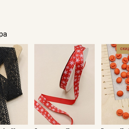
Ознакомлен(а) с
Политикой обработки персональных
данных
и даю
Согласие на обработку персональных
данных
Даю
Согласие на получение рекламных и
информационных рассылок
ра
СКИ