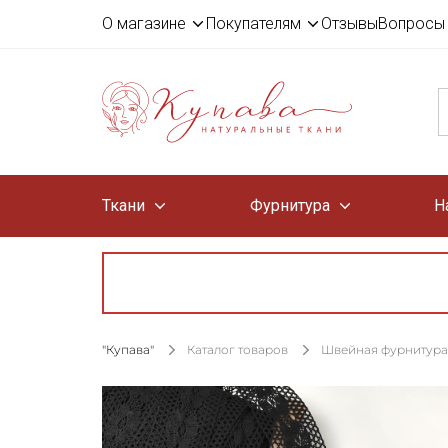
О магазине
Покупателям
Отзывы
Вопросы 
Ткани
Фурнитура
Н
"Купава"
Каталог товаров
Швейная фурнитура