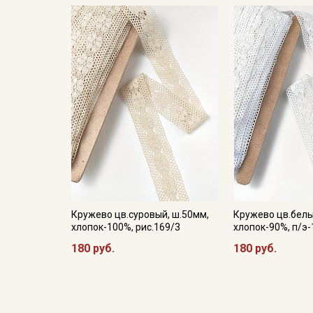
Кружево цв.суровый, ш.50мм,
Кружево цв.белы
хлопок-100%, рис.169/3
хлопок-90%, п/э-
180 руб.
180 руб.