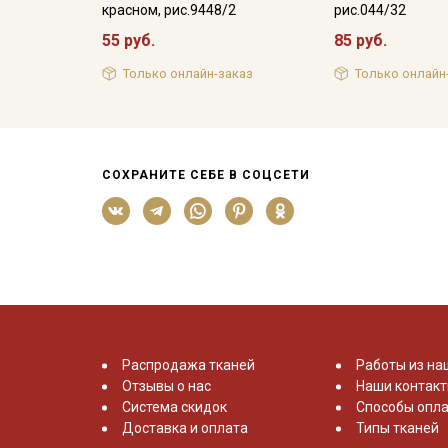
красном, рис.9448/2
рис.044/32
55 руб.
85 руб.
Только онлайн-заказ
Только онлайн
СОХРАНИТЕ СЕБЕ В СОЦСЕТИ
Распродажа тканей
Работы из на
Отзывы о нас
Наши контак
Система скидок
Способы опла
Доставка и оплата
Типы тканей