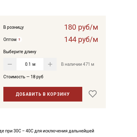
180 руб/м
В розницу
144 руб/м
Оптом
Выберите длину
м
В наличии
471 м
Стоимость —
18
руб
ДОБАВИТЬ В КОРЗИНУ
де при 30С – 40С для исключения дальнейшей