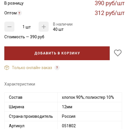
390 руб/шт
В розницу
312 руб/шт
Оптом
В наличии
шт
40 шт
Стоимость —
390
руб
ДОБАВИТЬ В КОРЗИНУ
Только онлайн-заказ
Характеристики
Состав
хлопок 90%; полиэстер 10%
Ширина
12мм
Страна производитель
Россия
Артикул
051802