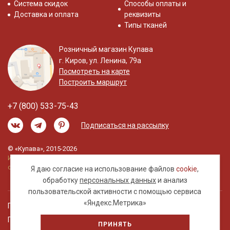
Система скидок
Способы оплаты и
Доставка и оплата
реквизиты
Типы тканей
Розничный магазин Купава
г. Киров, ул. Ленина, 79а
Посмотреть на карте
Построить маршрут
+7 (800) 533-75-43
Подписаться на рассылку
© «Купава», 2015-2026
Информация на сайте не является публичной
офертой.
Я даю согласие на использование файлов
cookie
,
обработку
персональных данных
и анализ
пользовательской активности с помощью сервиса
«Яндекс.Метрика»
Правовая информация
Политика обработки персональных данных
ПРИНЯТЬ