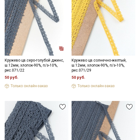
Кружево цв.серо-голубой джинс,
Кружево цв.солнечно-желтый,
ш.12мм, хлопок-90%, п/э-10%,
ш.12мм, хлопок-90%, п/э-10%,
рис.071/22
рис.071/29
50 руб.
50 руб.
Только онлайн-заказ
Только онлайн-заказ