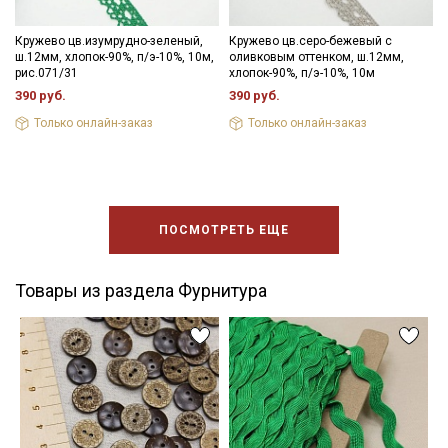
Кружево цв.изумрудно-зеленый,
Кружево цв.серо-бежевый с
ш.12мм, хлопок-90%, п/э-10%, 10м,
оливковым оттенком, ш.12мм,
рис.071/31
хлопок-90%, п/э-10%, 10м
390 руб.
390 руб.
Только онлайн-заказ
Только онлайн-заказ
ПОСМОТРЕТЬ ЕЩЕ
Товары из раздела Фурнитура