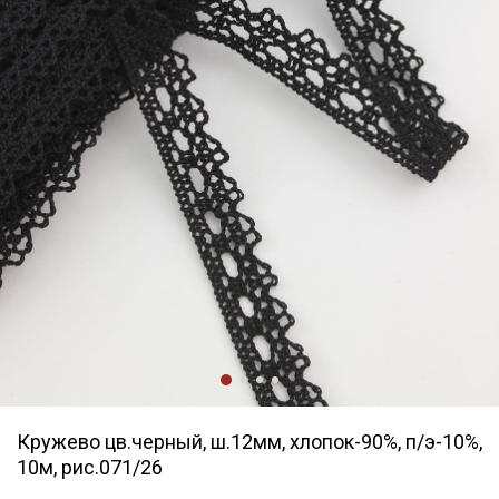
Кружево цв.черный, ш.12мм, хлопок-90%, п/э-10%,
10м, рис.071/26