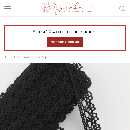
Акция 20% однотонные ткани!
Условия акции
Швейная фурнитура