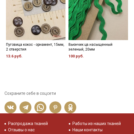
Пуговица кокос - орнамент, 15мм,
Вьюнчик цв.насыщенный
Л
2 отверстия
зеленый, 20мм
ш
13.6 руб.
100 руб.
1
Сохраните себе в соцсети
Распродажа тканей
Работы из наших тканей
Отзывы о нас
Наши контакты