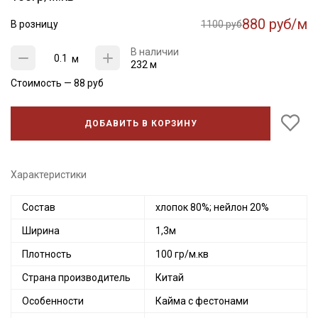
880 руб/м
В розницу
1100 руб
В наличии
м
232 м
Стоимость —
88
руб
ДОБАВИТЬ В КОРЗИНУ
Характеристики
Состав
хлопок 80%; нейлон 20%
Ширина
1,3м
Плотность
100 гр/м.кв
Страна производитель
Китай
Особенности
Кайма с фестонами