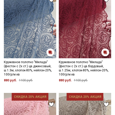
Кружевное полотно "Милада"
Кружевное полотно "Милада"
(фестон с 2х ст.) цв.джинсовый,
(фестон с 2х ст.) цв.бордовый,
ш.1.3м, хлопок-80%, нейлон-20%,
ш.1.25м, хлопок-80%, нейлон-20%,
100гр/м.кв
100гр/м.кв
880 руб.
1100 руб.
880 руб.
1100 руб.
СКИДКА 20% АКЦИЯ
СКИДКА 20% АКЦИЯ