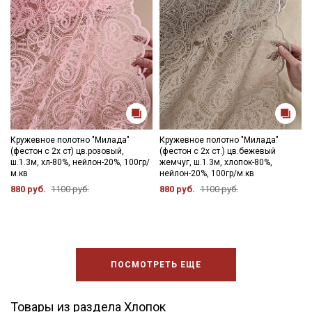
Кружевное полотно "Милада"
Кружевное полотно "Милада"
(фестон с 2х ст) цв.розовый,
(фестон с 2х ст.) цв.бежевый
ш.1.3м, хл-80%, нейлон-20%, 100гр/
жемчуг, ш.1.3м, хлопок-80%,
м.кв
нейлон-20%, 100гр/м.кв
880 руб.
1100 руб.
880 руб.
1100 руб.
ПОСМОТРЕТЬ ЕЩЕ
Товары из раздела Хлопок