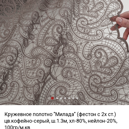
Кружевное полотно "Милада" (фестон с 2х ст.)
цв.кофейно-серый, ш.1.3м, хл-80%, нейлон-20%,
100гр/м.кв