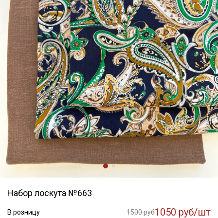
Набор лоскута №663
1050 руб/шт
В розницу
1500 руб