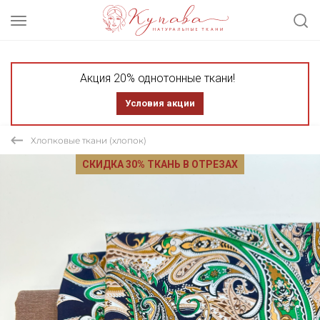
Акция 20% однотонные ткани!
Условия акции
Хлопковые ткани (хлопок)
СКИДКА 30% ТКАНЬ В ОТРЕЗАХ