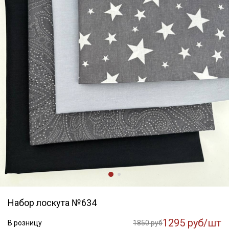
Набор лоскута №634
1295 руб/шт
В розницу
1850 руб