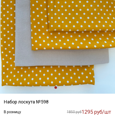
Набор лоскута №598
1295 руб/шт
В розницу
1850 руб