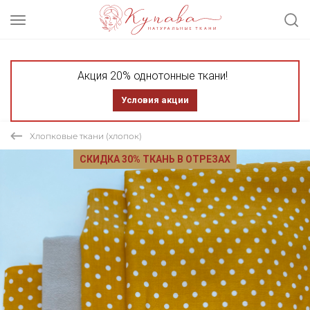
Акция 20% однотонные ткани!
Условия акции
Хлопковые ткани (хлопок)
СКИДКА 30% ТКАНЬ В ОТРЕЗАХ