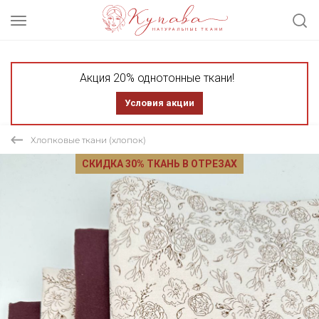
Акция 20% однотонные ткани!
Условия акции
Хлопковые ткани (хлопок)
СКИДКА 30% ТКАНЬ В ОТРЕЗАХ