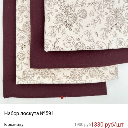
Набор лоскута №591
1330 руб/шт
В розницу
1900 руб