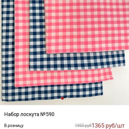
Набор лоскута №590
1365 руб/шт
В розницу
1950 руб