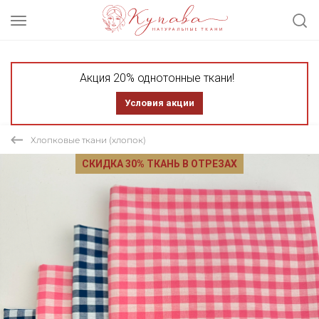
Акция 20% однотонные ткани!
Условия акции
Хлопковые ткани (хлопок)
СКИДКА 30% ТКАНЬ В ОТРЕЗАХ