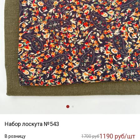
Набор лоскута №543
1190 руб/шт
В розницу
1700 руб