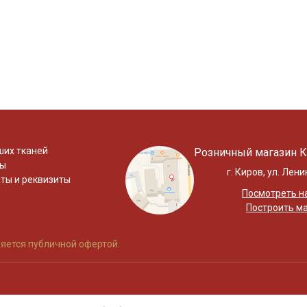
ших тканей
Розничный магазин К
ты
г. Киров, ул. Лени
ты и реквизиты
Посмотреть на
Построить м
яется публичной офертой.