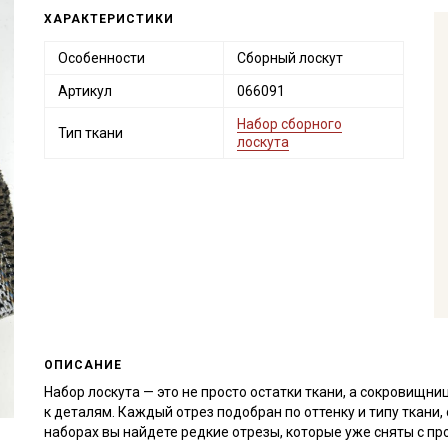
ХАРАКТЕРИСТИКИ
Особенности
Сборный лоскут
Артикул
066091
Набор сборного
Тип ткани
лоскута
ОПИСАНИЕ
Набор лоскута — это не просто остатки ткани, а сокровищн
к деталям. Каждый отрез подобран по оттенку и типу ткани
наборах вы найдете редкие отрезы, которые уже сняты с пр