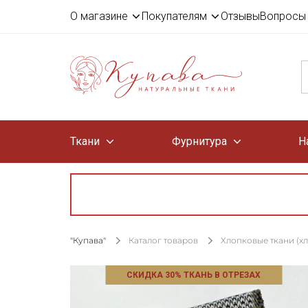
О магазине
Покупателям
Отзывы
Вопросы 
Ткани
Фурнитура
Н
"Купава"
Каталог товаров
Хлопковые ткани (х
СКИДКА 30% ТКАНЬ В ОТРЕЗАХ