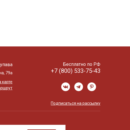
Бесплатно по РФ
упава
+7 (800) 533-75-43
на, 79а
 карте
аршрут
Подписаться на рассылку