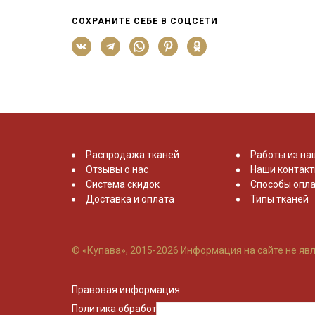
СОХРАНИТЕ СЕБЕ В СОЦСЕТИ
Распродажа тканей
Работы из на
Отзывы о нас
Наши контак
Система скидок
Способы опла
Доставка и оплата
Типы тканей
© «Купава», 2015-2026
Информация на сайте не явл
Правовая информация
Политика обработки персональных данных