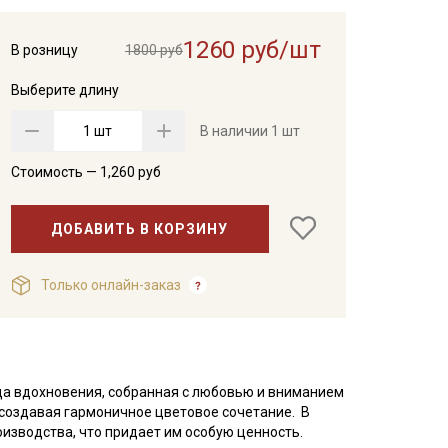
1260 руб/шт
В розницу
1800 руб
Выберите длину
шт
В наличии
1 шт
Стоимость —
1,260
руб
ДОБАВИТЬ В КОРЗИНУ
Только онлайн-заказ
ица вдохновения, собранная с любовью и вниманием
, создавая гармоничное цветовое сочетание. В
оизводства, что придает им особую ценность.