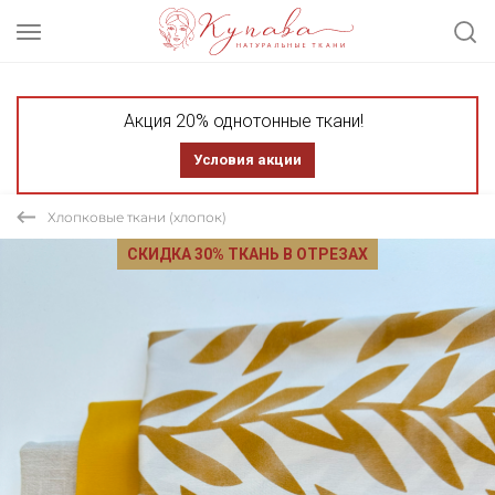
Акция 20% однотонные ткани!
Условия акции
Хлопковые ткани (хлопок)
СКИДКА 30% ТКАНЬ В ОТРЕЗАХ