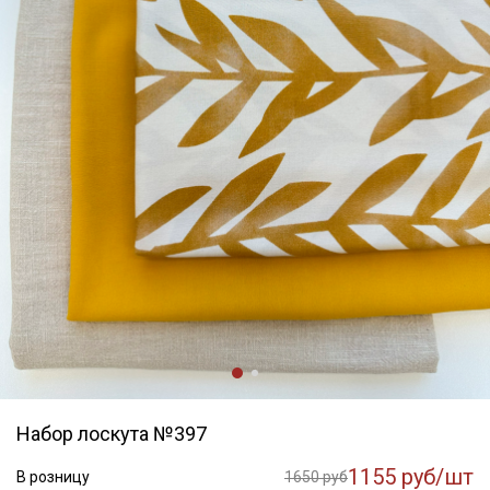
Набор лоскута №397
1155 руб/шт
В розницу
1650 руб