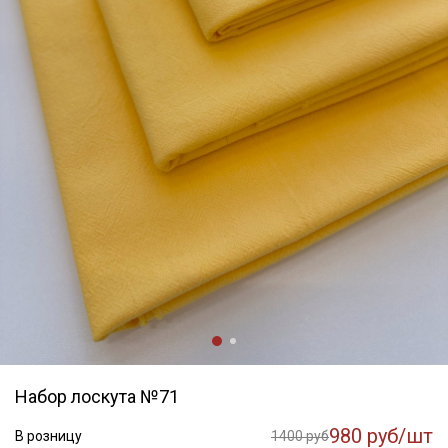
Набор лоскута №71
980 руб/шт
В розницу
1400 руб