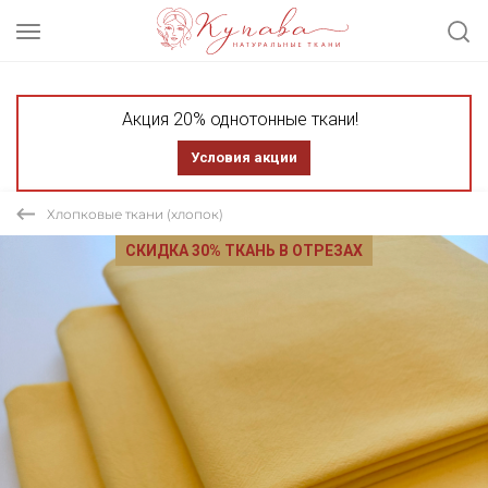
Акция 20% однотонные ткани!
Условия акции
Хлопковые ткани (хлопок)
СКИДКА 30% ТКАНЬ В ОТРЕЗАХ