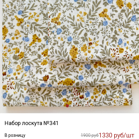
Набор лоскута №341
1330 руб/шт
В розницу
1900 руб