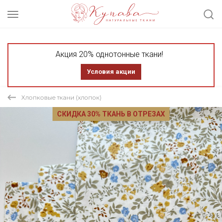
Акция 20% однотонные ткани!
Условия акции
Хлопковые ткани (хлопок)
СКИДКА 30% ТКАНЬ В ОТРЕЗАХ