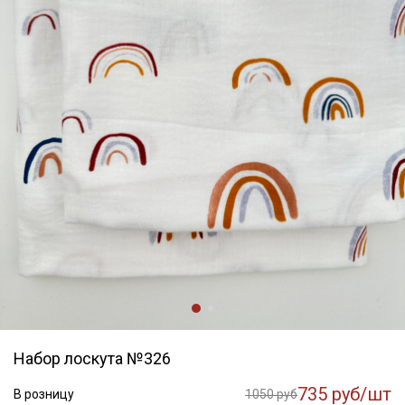
Набор лоскута №326
735 руб/шт
В розницу
1050 руб