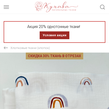
Акция 20% однотонные ткани!
Условия акции
Хлопковые ткани (хлопок)
СКИДКА 30% ТКАНЬ В ОТРЕЗАХ