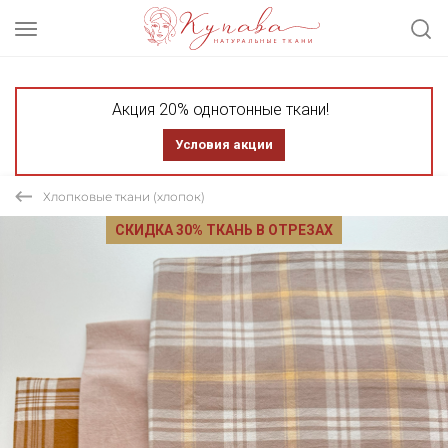
Акция 20% однотонные ткани!
Условия акции
Хлопковые ткани (хлопок)
СКИДКА 30% ТКАНЬ В ОТРЕЗАХ