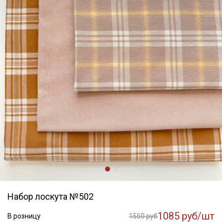
Набор лоскута №502
1085 руб/шт
В розницу
1550 руб