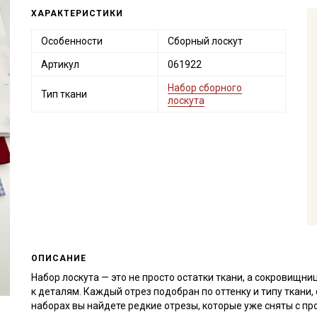
ХАРАКТЕРИСТИКИ
Особенности
Сборный лоскут
Артикул
061922
Набор сборного
Тип ткани
лоскута
ОПИСАНИЕ
Набор лоскута — это не просто остатки ткани, а сокровищн
к деталям. Каждый отрез подобран по оттенку и типу ткани
наборах вы найдете редкие отрезы, которые уже сняты с пр