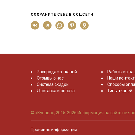
СОХРАНИТЕ СЕБЕ В СОЦСЕТИ
Распродажа тканей
Работы из на
Отзывы о нас
Наши контак
Система скидок
Способы опла
Доставка и оплата
Типы тканей
© «Купава», 2015-2026
Информация на сайте не явл
Правовая информация