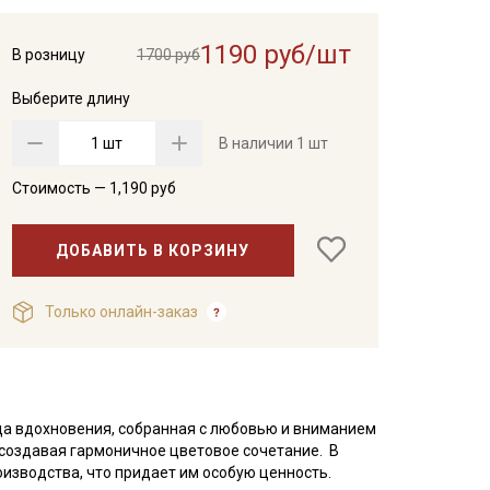
1190 руб/шт
В розницу
1700 руб
Выберите длину
шт
В наличии
1 шт
Стоимость —
1,190
руб
ДОБАВИТЬ В КОРЗИНУ
Только онлайн-заказ
ица вдохновения, собранная с любовью и вниманием
, создавая гармоничное цветовое сочетание. В
оизводства, что придает им особую ценность.