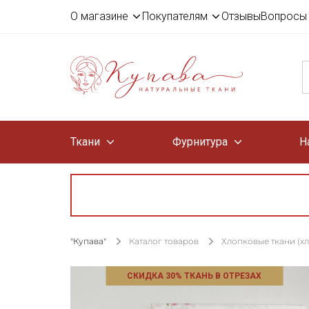
О магазине
Покупателям
Отзывы
Вопросы 
Ткани
Фурнитура
Н
"Купава"
Каталог товаров
Хлопковые ткани (х
СКИДКА 30% ТКАНЬ В ОТРЕЗАХ