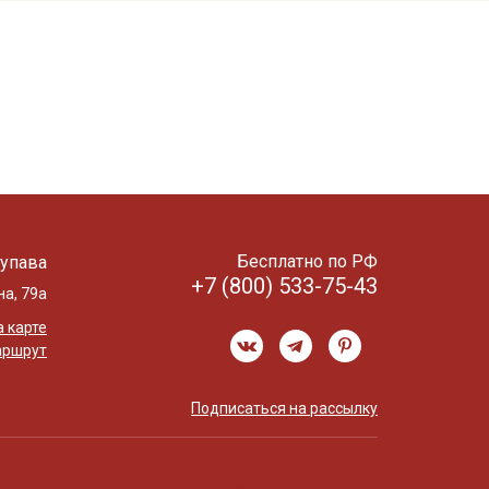
Бесплатно по РФ
упава
+7 (800) 533-75-43
на, 79а
 карте
аршрут
Подписаться на рассылку