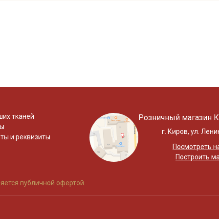
ших тканей
Розничный магазин К
ты
г. Киров, ул. Лени
ты и реквизиты
Посмотреть на
Построить м
яется публичной офертой.