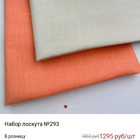
Набор лоскута №293
Секретная рассылка от Купава
1295 руб/шт
В розницу
1850 руб