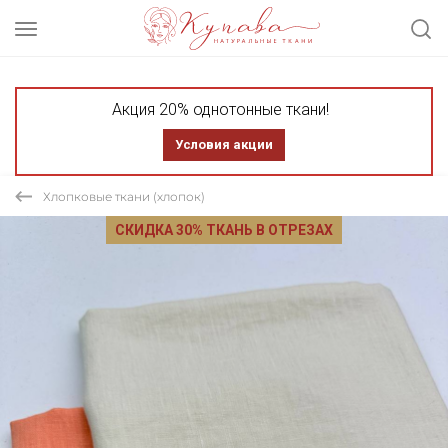
Акция 20% однотонные ткани!
Условия акции
Хлопковые ткани (хлопок)
СКИДКА 30% ТКАНЬ В ОТРЕЗАХ