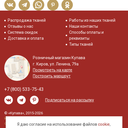
Распродажа тканей
Работы из наших тканей
Отзывы о нас
Наши контакты
Система скидок
Способы оплаты и
Доставка и оплата
реквизиты
Типы тканей
Розничный магазин Купава
г. Киров, ул. Ленина, 79а
Посмотреть на карте
Построить маршрут
+7 (800) 533-75-43
Подписаться на рассылку
© «Купава», 2015-2026
Информация на сайте не является публичной
офертой.
Я даю согласие на использование файлов
cookie
,