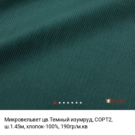
Микровельвет цв.Темный изумруд, СОРТ2,
ш.1.45м, хлопок-100%, 190гр/м.кв