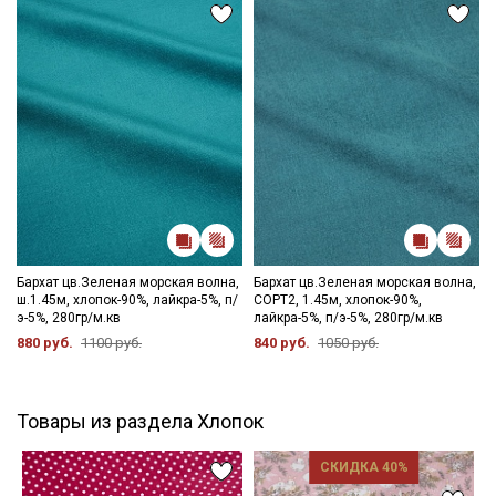
Бархат цв.Зеленая морская волна,
Бархат цв.Зеленая морская волна,
ш.1.45м, хлопок-90%, лайкра-5%, п/
СОРТ2, 1.45м, хлопок-90%,
э-5%, 280гр/м.кв
лайкра-5%, п/э-5%, 280гр/м.кв
880 руб.
1100 руб.
840 руб.
1050 руб.
Товары из раздела Хлопок
СКИДКА 40%