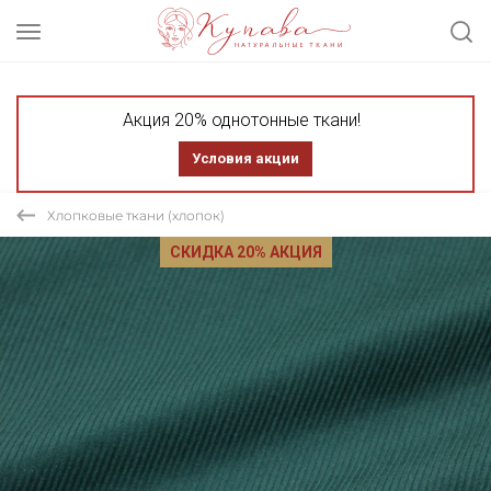
Акция 20% однотонные ткани!
Условия акции
Хлопковые ткани (хлопок)
СКИДКА 20% АКЦИЯ