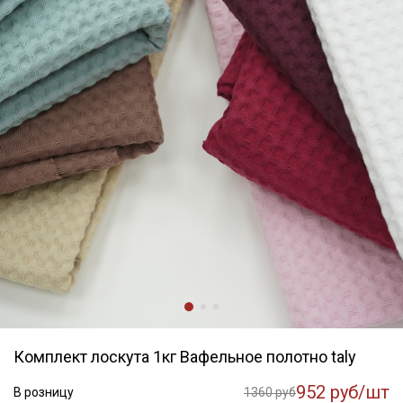
Комплект лоскута 1кг Вафельное полотно taly
952 руб/шт
В розницу
1360 руб