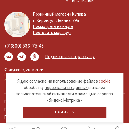
Типы тканей
Розничный магазин Купава
г. Киров, ул. Ленина, 79а
Посмотреть на карте
Построить маршрут
+7 (800) 533-75-43
Подписаться на рассылку
© «Купава», 2015-2026
Информация на сайте не является публичной
офертой.
Я даю согласие на использование файлов
cookie
,
обработку
персональных данных
и анализ
пользовательской активности с помощью сервиса
«Яндекс.Метрика»
Правовая информация
Политика обработки персональных данных
ПРИНЯТЬ
Пользовательское соглашение