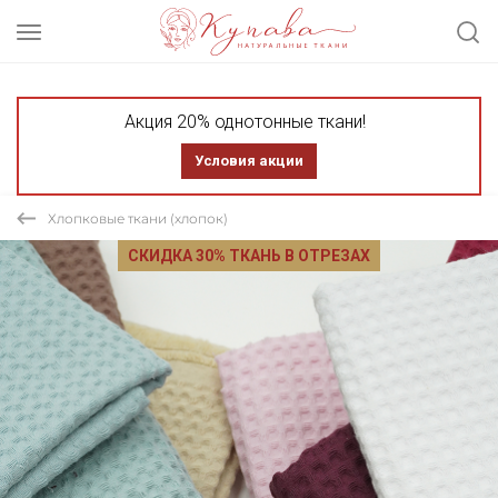
Акция 20% однотонные ткани!
Условия акции
Хлопковые ткани (хлопок)
СКИДКА 30% ТКАНЬ В ОТРЕЗАХ