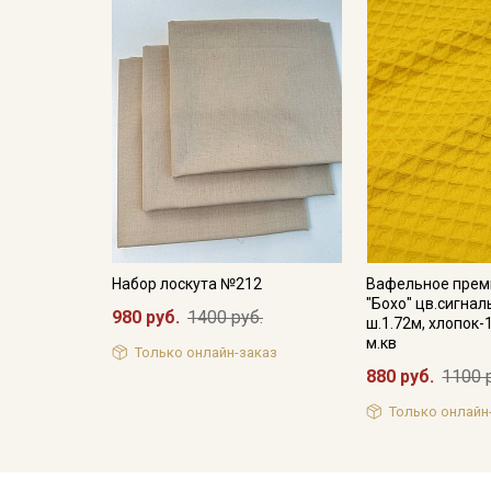
Набор лоскута №212
Вафельное прем
"Бохо" цв.сигна
980 руб.
1400 руб.
ш.1.72м, хлопок-
м.кв
Только онлайн-заказ
880 руб.
1100 
Только онлайн