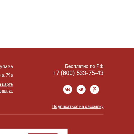
Бесплатно по РФ
упава
+7 (800) 533-75-43
на, 79а
 карте
аршрут
Подписаться на рассылку