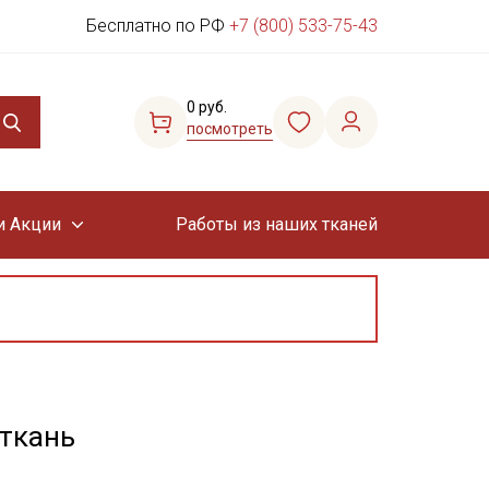
Бесплатно по РФ
+7 (800) 533-75-43
0 руб.
посмотреть
и Акции
Работы из наших тканей
 ткань