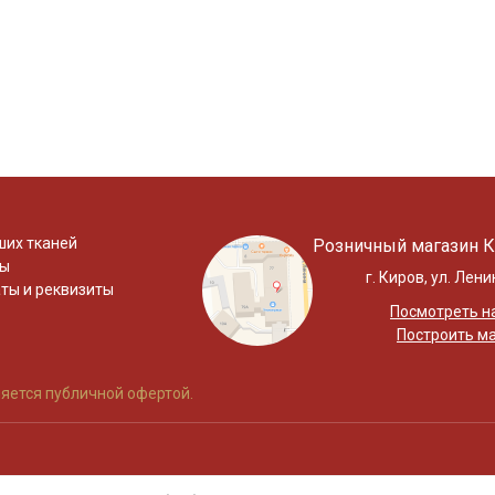
ших тканей
Розничный магазин К
ты
г. Киров, ул. Лени
ты и реквизиты
Посмотреть на
Построить м
яется публичной офертой.