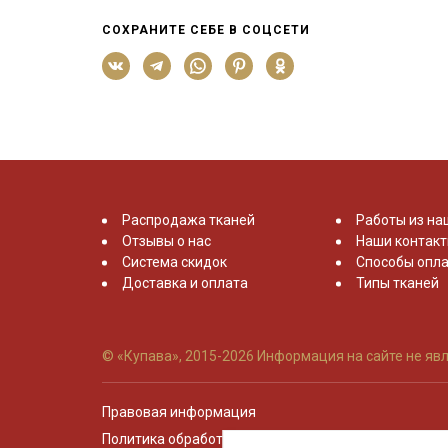
СОХРАНИТЕ СЕБЕ В СОЦСЕТИ
Распродажа тканей
Работы из на
Отзывы о нас
Наши контак
Система скидок
Способы опла
Доставка и оплата
Типы тканей
© «Купава», 2015-2026
Информация на сайте не явл
Правовая информация
Политика обработки персональных данных