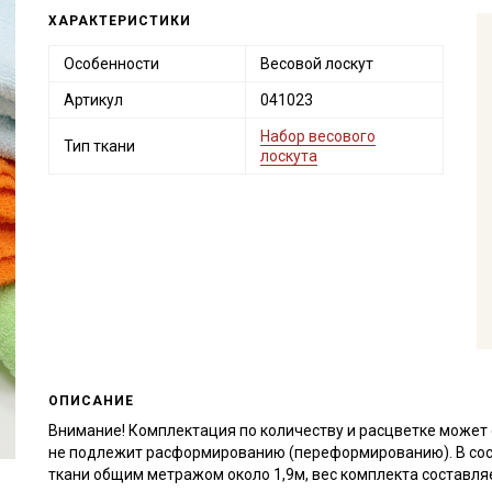
ХАРАКТЕРИСТИКИ
Особенности
Весовой лоскут
Артикул
041023
Набор весового
Тип ткани
лоскута
ОПИСАНИЕ
Внимание! Комплектация по количеству и расцветке может 
не подлежит расформированию (переформированию). В сос
ткани общим метражом около 1,9м, вес комплекта составляет