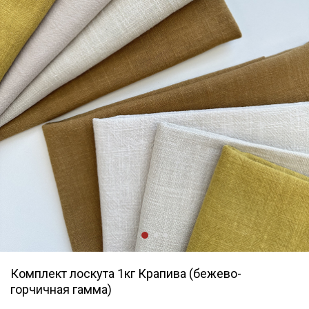
Комплект лоскута 1кг Крапива (бежево-
горчичная гамма)