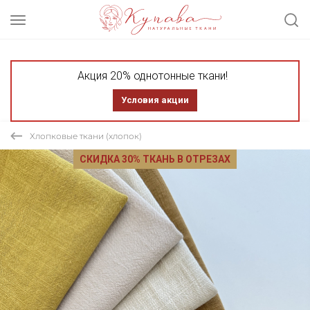
Акция 20% однотонные ткани!
Условия акции
Хлопковые ткани (хлопок)
СКИДКА 30% ТКАНЬ В ОТРЕЗАХ