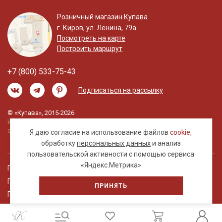
Розничный магазин Купава
г. Киров, ул. Ленина, 79а
Посмотреть на карте
Построить маршрут
+7 (800) 533-75-43
Подписаться на рассылку
© «Купава», 2015-2026
Информация на сайте не является публичной
офертой.
Я даю согласие на использование файлов
cookie
,
обработку
персональных данных
и анализ
пользовательской активности с помощью сервиса
«Яндекс.Метрика»
Правовая информация
Политика обработки персональных данных
ПРИНЯТЬ
Пользовательское соглашение