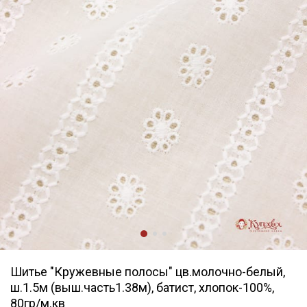
Шитье "Кружевные полосы" цв.молочно-белый,
ш.1.5м (выш.часть1.38м), батист, хлопок-100%,
80гр/м.кв