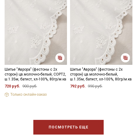
Шитье "Аврора" (фестоны с 2х
Шитье "Аврора" (фестоны с 2х
сторон) цв.молочно-белый, СОРТ2,
сторон) цв.молочно-белый,
ш.1.35м, батист, хл-100%, 80гр/м.кв
ш.1.35м, батист, хл-100%, 80гр/м.кв
720 руб.
900 руб.
792 руб.
990 руб.
Только онлайн-заказ
ПОСМОТРЕТЬ ЕЩЕ