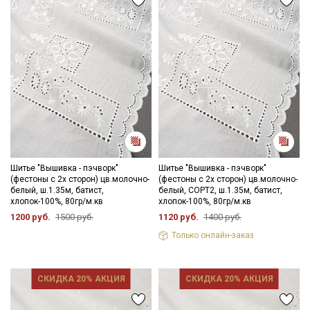
Шитье "Вышивка - пэчворк"
Шитье "Вышивка - пэчворк"
(фестоны с 2х сторон) цв.молочно-
(фестоны с 2х сторон) цв.молочно-
белый, ш.1.35м, батист,
белый, СОРТ2, ш.1.35м, батист,
хлопок-100%, 80гр/м.кв
хлопок-100%, 80гр/м.кв
1200 руб.
1500 руб.
1120 руб.
1400 руб.
Только онлайн-заказ
СКИДКА 20% АКЦИЯ
СКИДКА 20% АКЦИЯ