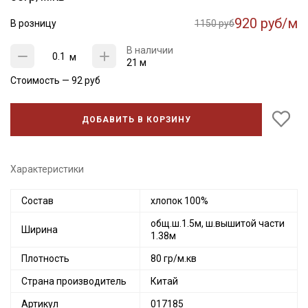
920 руб/м
В розницу
1150 руб
В наличии
м
21 м
Стоимость —
92
руб
ДОБАВИТЬ В КОРЗИНУ
Характеристики
Состав
хлопок 100%
общ.ш.1.5м, ш.вышитой части
Ширина
1.38м
Плотность
80 гр/м.кв
Страна производитель
Китай
Артикул
017185