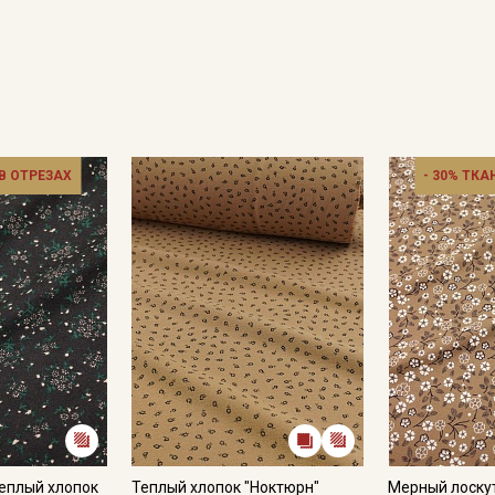
 В ОТРЕЗАХ
- 30% ТКА
Секретная рассылка от
Купава
Мы публикуем здесь дополнительные
промокоды и скидки до 30% на узкие
категории тканей
Электронная почта
еплый хлопок
Теплый хлопок "Ноктюрн"
Мерный лоску