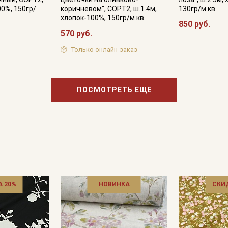
00%, 150гр/
коричневом", СОРТ2, ш.1.4м,
130гр/м.кв
хлопок-100%, 150гр/м.кв
850 руб.
570 руб.
Только онлайн-заказ
ПОСМОТРЕТЬ ЕЩЕ
 20%
НОВИНКА
СКИ