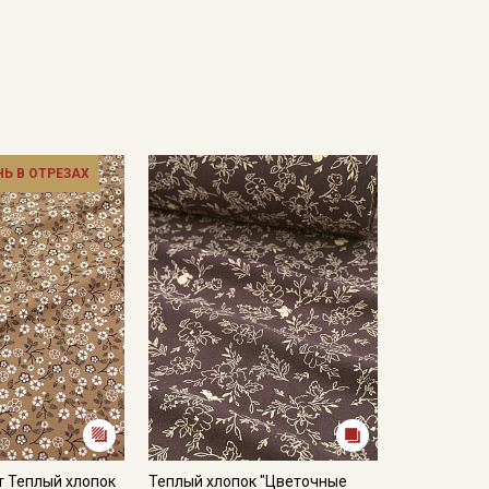
НЬ В ОТРЕЗАХ
т Теплый хлопок
Теплый хлопок "Цветочные