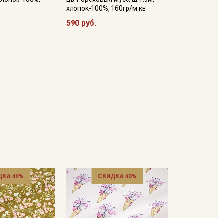
хлопок-100%, 160гр/м.кв
590 руб.
ДКА 40%
СКИДКА 40%