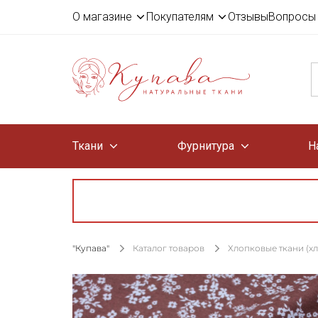
О магазине
Покупателям
Отзывы
Вопросы 
Ткани
Фурнитура
Н
"Купава"
Каталог товаров
Хлопковые ткани (х