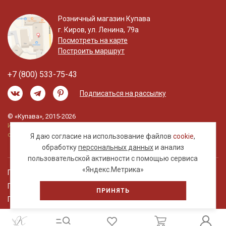
Розничный магазин Купава
г. Киров, ул. Ленина, 79а
Посмотреть на карте
Построить маршрут
+7 (800) 533-75-43
Подписаться на рассылку
© «Купава», 2015-2026
Информация на сайте не является публичной
офертой.
Я даю согласие на использование файлов
cookie
,
обработку
персональных данных
и анализ
пользовательской активности с помощью сервиса
«Яндекс.Метрика»
Правовая информация
Политика обработки персональных данных
ПРИНЯТЬ
Пользовательское соглашение