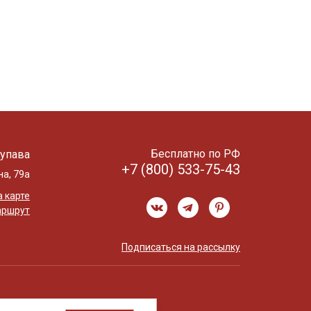
Бесплатно по РФ
упава
+7 (800) 533-75-43
на, 79а
 карте
аршрут
Подписаться на рассылку