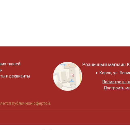
ших тканей
Розничный магазин К
ты
г. Киров, ул. Лени
ты и реквизиты
Посмотреть на
Построить м
яется публичной офертой.