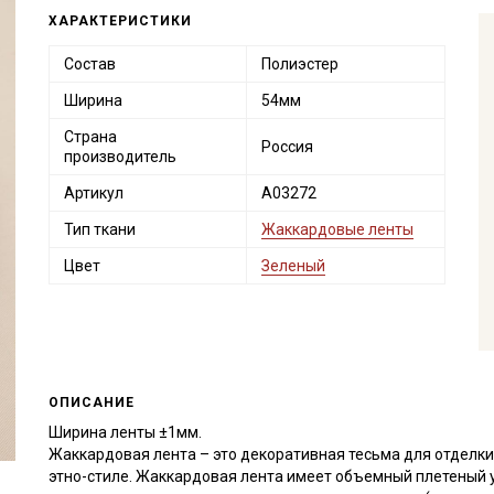
ХАРАКТЕРИСТИКИ
Состав
Полиэстер
Ширина
54мм
Страна
Россия
производитель
Артикул
А03272
Тип ткани
Жаккардовые ленты
Цвет
Зеленый
ОПИСАНИЕ
Ширина ленты ±1мм.
Жаккардовая лента – это декоративная тесьма для отделки
этно-стиле. Жаккардовая лента имеет объемный плетеный 