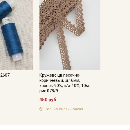
№2607
Кружево цв.песочно-
коричневый, ш.16мм,
хлопок-90%, п/э-10%, 10м,
рис.078/9
450 руб.
Только онлайн-заказ