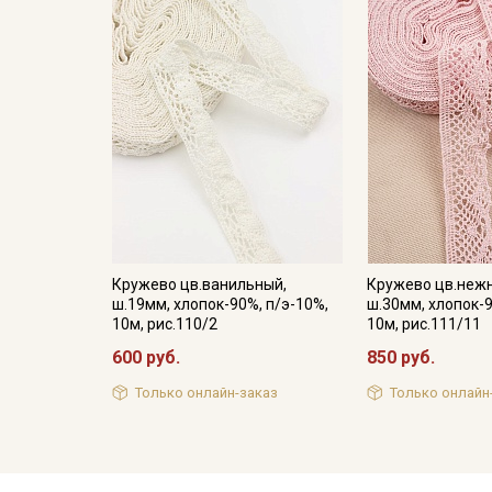
Кружево цв.ванильный,
Кружево цв.неж
ш.19мм, хлопок-90%, п/э-10%,
ш.30мм, хлопок-9
10м, рис.110/2
10м, рис.111/11
600 руб.
850 руб.
Только онлайн-заказ
Только онлайн