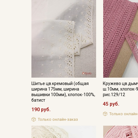
Шитье цв.кремовый (общая
Кружево цв.дымч
ширина 175мм, ширина
ш.10мм, хлопок-9
вышивки 100мм), хлопок-100%,
рис.129/12
батист
45 руб.
190 руб.
Только онлайн
Только онлайн-заказ