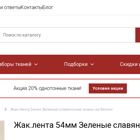
и ответы
Контакты
Блог
аборы тканей
Подборки
Скидки 
Акция 20% однотонные ткани!
Условия акции
Жак.лента 54мм Зеленые славянские знаки на белом
Жак.лента 54мм Зеленые славян