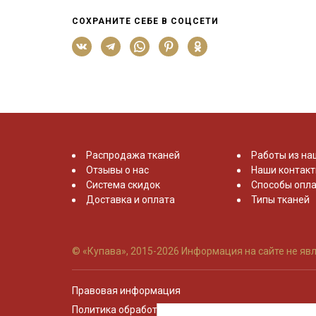
СОХРАНИТЕ СЕБЕ В СОЦСЕТИ
Распродажа тканей
Работы из на
Отзывы о нас
Наши контак
Система скидок
Способы опла
Доставка и оплата
Типы тканей
© «Купава», 2015-2026
Информация на сайте не явл
Правовая информация
Политика обработки персональных данных