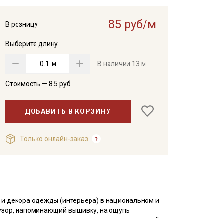
85 руб/м
В розницу
Выберите длину
м
В наличии
13 м
Стоимость —
8.5
руб
ДОБАВИТЬ В КОРЗИНУ
Только онлайн-заказ
 и декора одежды (интерьера) в национальном и
узор, напоминающий вышивку, на ощупь