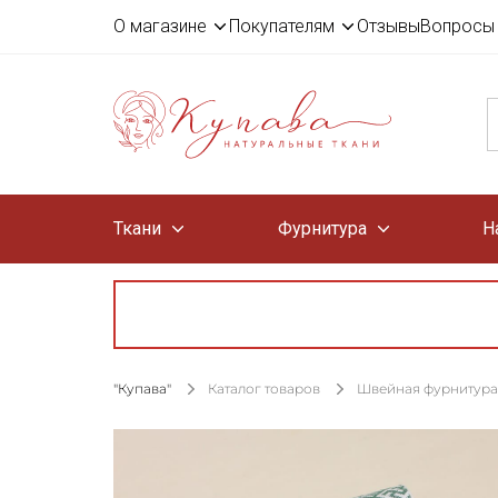
О магазине
Покупателям
Отзывы
Вопросы 
Ткани
Фурнитура
Н
"Купава"
Каталог товаров
Швейная фурнитура