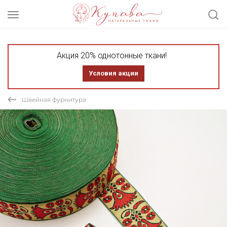
Акция 20% однотонные ткани!
Условия акции
Швейная фурнитура