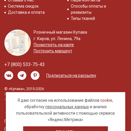
Отзывы о нас
Наши контакты
Система скидок
Способы оплаты и
Доставка и оплата
реквизиты
Типы тканей
Розничный магазин Купава
г. Киров, ул. Ленина, 79а
Посмотреть на карте
Построить маршрут
+7 (800) 533-75-43
Подписаться на рассылку
© «Купава», 2015-2026
Информация на сайте не является публичной
офертой.
Я даю согласие на использование файлов
cookie
,
обработку
персональных данных
и анализ
пользовательской активности с помощью сервиса
«Яндекс.Метрика»
Правовая информация
Политика обработки персональных данных