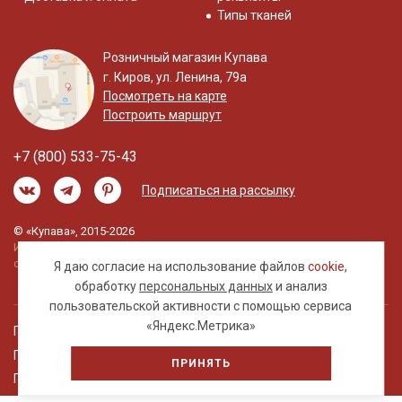
Типы тканей
Розничный магазин Купава
г. Киров, ул. Ленина, 79а
Посмотреть на карте
Построить маршрут
+7 (800) 533-75-43
Подписаться на рассылку
© «Купава», 2015-2026
Информация на сайте не является публичной
офертой.
Я даю согласие на использование файлов
cookie
,
обработку
персональных данных
и анализ
пользовательской активности с помощью сервиса
«Яндекс.Метрика»
Правовая информация
Политика обработки персональных данных
ПРИНЯТЬ
Пользовательское соглашение