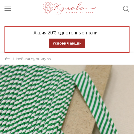
Акция 20% однотонные ткани!
Условия акции
Швейная фурнитура