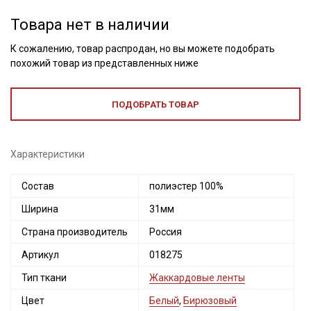
Товара нет в наличии
К сожалению, товар распродан, но вы можете подобрать
похожий товар из представленных ниже
ПОДОБРАТЬ ТОВАР
Характеристики
Состав
полиэстер 100%
Ширина
31мм
Секретная рассылка от Купава
Страна производитель
Россия
Мы публикуем здесь дополнительные
Артикул
018275
промокоды и скидки до 30% на узкие
Тип ткани
Жаккардовые ленты
категории тканей
Цвет
Белый
,
Бирюзовый