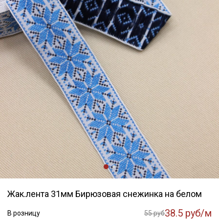
Жак.лента 31мм Бирюзовая снежинка на белом
38.5 руб/м
В розницу
55 руб