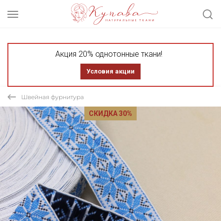
Акция 20% однотонные ткани!
Условия акции
Швейная фурнитура
СКИДКА 30%