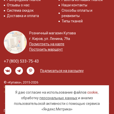
Отзывы о нас
Наши контакты
Система скидок
Способы оплаты и
Доставка и оплата
реквизиты
Типы тканей
Розничный магазин Купава
г. Киров, ул. Ленина, 79а
Посмотреть на карте
Построить маршрут
+7 (800) 533-75-43
Подписаться на рассылку
© «Купава», 2015-2026
Информация на сайте не является публичной
офертой.
Я даю согласие на использование файлов
cookie
,
обработку
персональных данных
и анализ
пользовательской активности с помощью сервиса
«Яндекс.Метрика»
Правовая информация